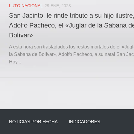
LUTO NACIONAL
29 ENE, 2023
San Jacinto, le rinde tributo a su hijo ilustre
Adolfo Pacheco, el «Juglar de la Sabana d
Bolívar»
A esta hora son trasladados los restos mortales de el «Jugl
la Sabana de Bolívar», Adolfo Pacheco, a su natal San Jac
Hoy...
NOTICIAS POR FECHA
INDICADORES