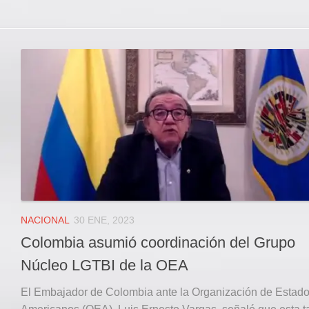
NACIONAL
30 ENE, 2023
Colombia asumió coordinación del Grupo
Núcleo LGTBI de la OEA
El Embajador de Colombia ante la Organización de Estad