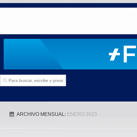
Inicio
ARCHIVO MENSUAL:
ENERO 2023
SECCIONES
Politica