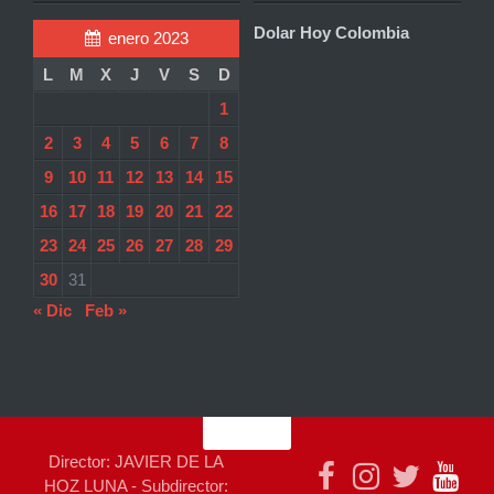
Dolar Hoy Colombia
enero 2023
L
M
X
J
V
S
D
1
2
3
4
5
6
7
8
9
10
11
12
13
14
15
16
17
18
19
20
21
22
23
24
25
26
27
28
29
30
31
« Dic
Feb »
Director: JAVIER DE LA
HOZ LUNA - Subdirector: