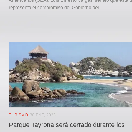
Americanos (OEA), Luis Ernesto Vargas, señaló que esta t
representa el compromiso del Gobierno del...
TURISMO
30 ENE, 2023
Parque Tayrona será cerrado durante los