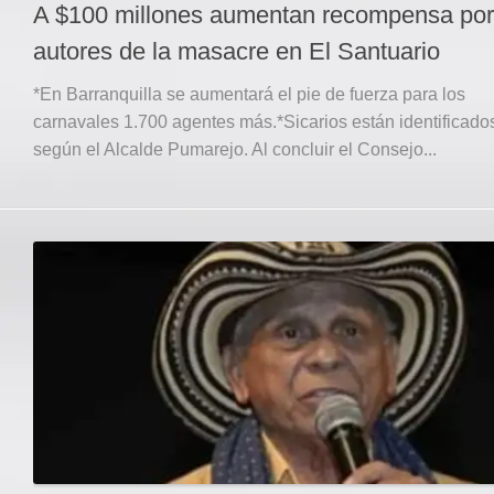
A $100 millones aumentan recompensa por
autores de la masacre en El Santuario
*En Barranquilla se aumentará el pie de fuerza para los
carnavales 1.700 agentes más.*Sicarios están identificado
según el Alcalde Pumarejo. Al concluir el Consejo...