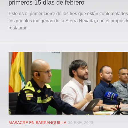
primeros 15 días de febrero
Este es el primer cierre de los tres que están contemplado
los pueblos indígenas de la Sierra Nevada, con el propósit
restaurar...
MASACRE EN BARRANQUILLA
30 ENE, 2023