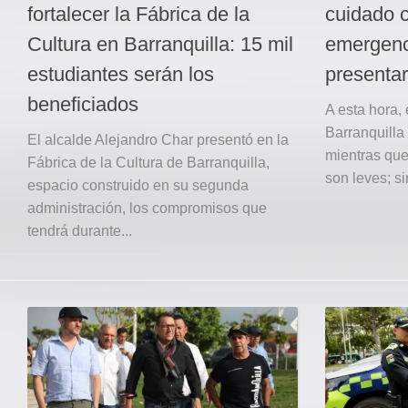
fortalecer la Fábrica de la
cuidado c
Cultura en Barranquilla: 15 mil
emergenc
estudiantes serán los
presentar
beneficiados
A esta hora, 
Barranquilla 
El alcalde Alejandro Char presentó en la
mientras que
Fábrica de la Cultura de Barranquilla,
son leves; s
espacio construido en su segunda
administración, los compromisos que
tendrá durante...