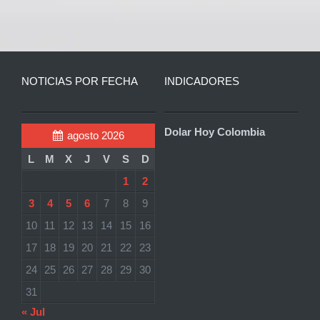
NOTICIAS POR FECHA
INDICADORES
Dolar Hoy Colombia
agosto 2026
L
M
X
J
V
S
D
1
2
3
4
5
6
7
8
9
10
11
12
13
14
15
16
17
18
19
20
21
22
23
24
25
26
27
28
29
30
31
« Jul