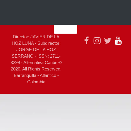
Director: JAVIER DE LA
HOZ LUNA - Subdirector:
JORGE DE LA HOZ
SERRANO - ISSN: 2711-
3299 - Alternativa Caribe ©
2020. All Rights Reserved.
Barranquilla - Atlántico -
Colombia