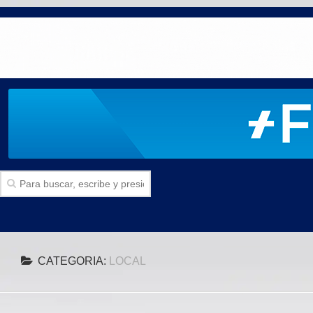
Inicio
CATEGORIA:
LOCAL
SECCIONES
Politica