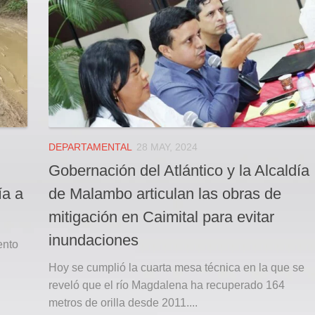
DEPARTAMENTAL
28 MAY, 2024
Gobernación del Atlántico y la Alcaldía
ía a
de Malambo articulan las obras de
mitigación en Caimital para evitar
inundaciones
ento
Hoy se cumplió la cuarta mesa técnica en la que se
reveló que el río Magdalena ha recuperado 164
metros de orilla desde 2011....