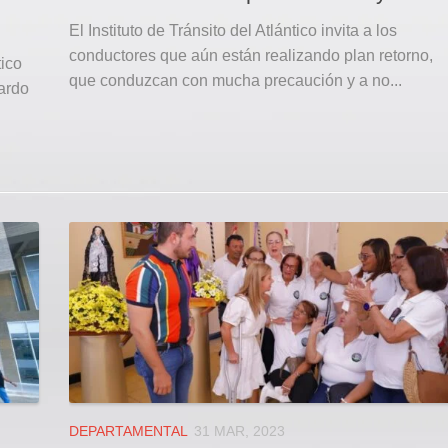
El Instituto de Tránsito del Atlántico invita a los
conductores que aún están realizando plan retorno,
tico
que conduzcan con mucha precaución y a no...
uardo
DEPARTAMENTAL
31 MAR, 2023