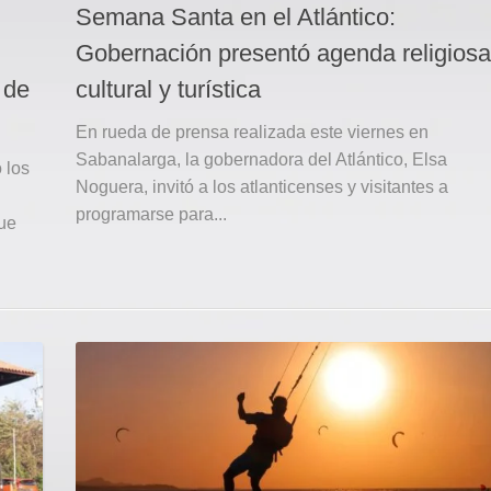
Semana Santa en el Atlántico:
Gobernación presentó agenda religiosa
 de
cultural y turística
En rueda de prensa realizada este viernes en
Sabanalarga, la gobernadora del Atlántico, Elsa
 los
Noguera, invitó a los atlanticenses y visitantes a
programarse para...
que