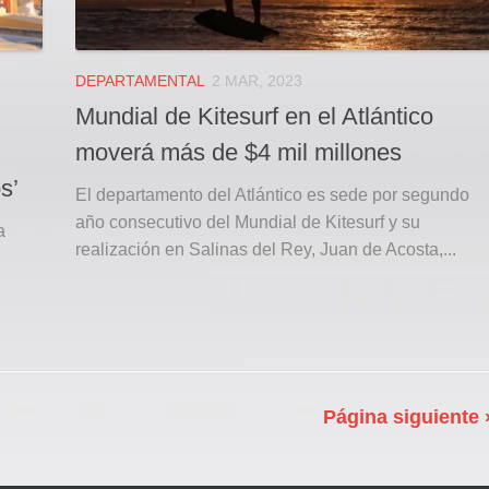
DEPARTAMENTAL
2 MAR, 2023
Mundial de Kitesurf en el Atlántico
moverá más de $4 mil millones
s’
El departamento del Atlántico es sede por segundo
año consecutivo del Mundial de Kitesurf y su
a
realización en Salinas del Rey, Juan de Acosta,...
Página siguiente 