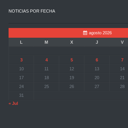
NOTICIAS POR FECHA
agosto 2026
L
M
X
J
V
3
4
5
6
7
10
11
12
13
14
17
18
19
20
21
24
25
26
27
28
31
« Jul