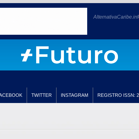
AlternativaCaribe.inf
ACEBOOK
TWITTER
INSTAGRAM
REGISTRO ISSN: 2