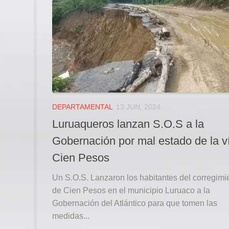
DEPARTAMENTAL
13 JUN, 2024
Luruaqueros lanzan S.O.S a la
Gobernación por mal estado de la v
Cien Pesos
Un S.O.S. Lanzaron los habitantes del corregimi
de Cien Pesos en el municipio Luruaco a la
Gobernación del Atlántico para que tomen las
medidas...