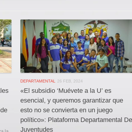
DEPARTAMENTAL
26 FEB, 2024
les
«El subsidio ‘Muévete a la U’ es
esencial, y queremos garantizar que
 de
esto no se convierta en un juego
político»: Plataforma Departamental D
Juventudes
za la