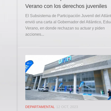
Verano con los derechos juveniles
El Subsistema de Participación Juvenil del Atlán
envió una carta al Gobernador del Atlántico, Ed
Verano, en donde rechazan su actuar y piden
acciones...
DEPARTAMENTAL
12 OCT, 2023