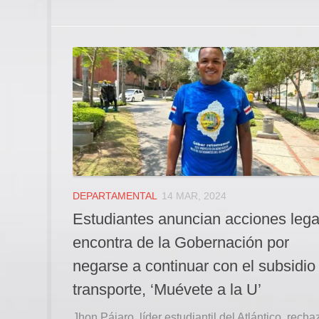
DEPARTAMENTAL
14 MAR, 2024
Estudiantes anuncian acciones lega
encontra de la Gobernación por
negarse a continuar con el subsidio
transporte, ‘Muévete a la U’
Jhon Pájaro, líder estudiantil del Atlántico, recha