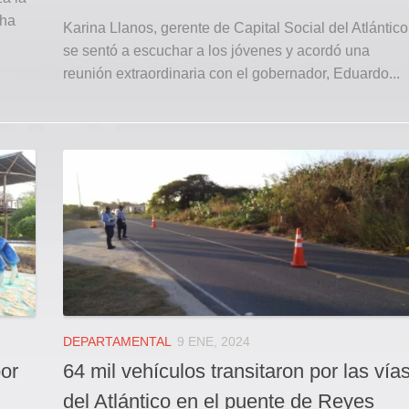
 ha
Karina Llanos, gerente de Capital Social del Atlántico
se sentó a escuchar a los jóvenes y acordó una
reunión extraordinaria con el gobernador, Eduardo...
DEPARTAMENTAL
9 ENE, 2024
por
64 mil vehículos transitaron por las vía
del Atlántico en el puente de Reyes