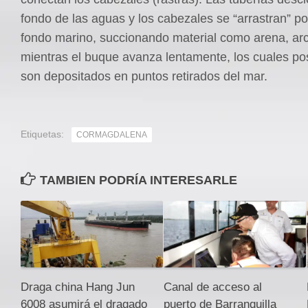
fondo de las aguas y los cabezales se “arrastran” p
fondo marino, succionando material como arena, arci
mientras el buque avanza lentamente, los cuales po
son depositados en puntos retirados del mar.
Etiquetas:
CORMAGDALENA
TAMBIEN PODRÍA INTERESARLE
Draga china Hang Jun
Canal de acceso al
6008 asumirá el dragado
puerto de Barranquilla