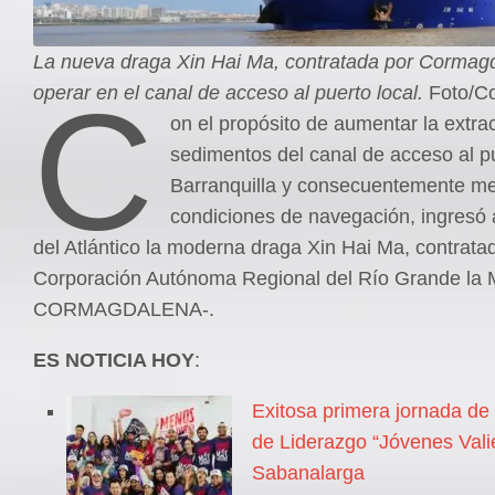
La nueva draga Xin Hai Ma, contratada por Cormag
C
operar en el canal de acceso al puerto local.
Foto/C
on el propósito de aumentar la extra
sedimentos del canal de acceso al p
Barranquilla y consecuentemente mej
condiciones de navegación, ingresó a
del Atlántico la moderna draga Xin Hai Ma, contratad
Corporación Autónoma Regional del Río Grande la
CORMAGDALENA-.
ES NOTICIA HOY
:
Exitosa primera jornada de
de Liderazgo “Jóvenes Vali
Sabanalarga