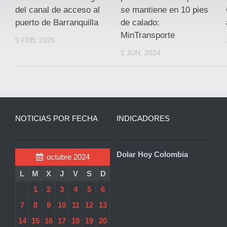
del canal de acceso al
se mantiene en 10 pies
puerto de Barranquilla
de calado:
MinTransporte
5 FEB, 2026
1 JUN, 2024
NOTICIAS POR FECHA
INDICADORES
Dolar Hoy Colombia
octubre 2024
L
M
X
J
V
S
D
1
2
3
4
5
6
7
8
9
10
11
12
13
14
15
16
17
18
19
20