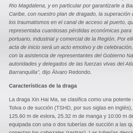
Rio Magdalena, y en particular por
garantizarle a Bar
Caribe, con nuestro plan de dragado, la superación d
los traumatismos en el canal de acceso al puerto, q
representaba cuantiosas pérdidas económicas para 
portuario, industrial y comercial de la Región. Por ell
acta de inicio será un acto emotivo y de celebración
con la asistencia de representantes del Gobierno Na
autoridades y delegados de las fuerzas vivas del Atl
Barranquilla”,
dijo Álvaro Redondo.
Características de la draga
La draga Xin Hai Ma, se clasifica como una potent
Tolva o de succión (TSHD, por sus siglas en inglés)
125.60 m de eslora, 25.32 m de manga y 10:00 m de
equipada con una o dos tuberías de succión a las qu
conectan los cabezales (rastras). Las tuberías desc