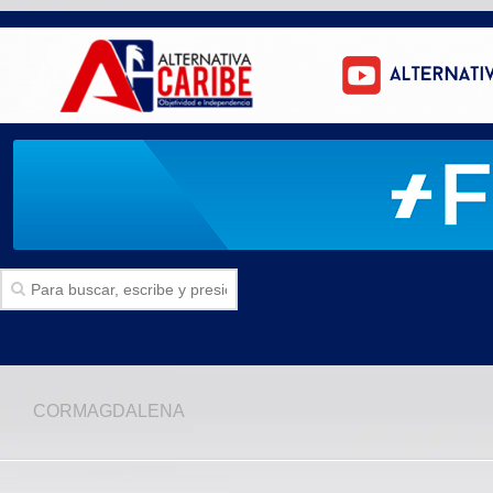
Inicio
CORMAGDALENA
SECCIONES
Politica