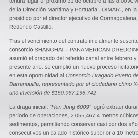
tendrá lugar el próximo 31 de octubre a las 8:00 A.M
de la Dirección Marítima y Portuaria –DIMAR-, en la
presidido por el director ejecutivo de Cormagdalena,
Redondo Castillo.
Tras el vencimiento del contrato inicialmente suscrit
consorcio SHANGHAI – PANAMERICAN DREDGING
asumió el dragado del referido canal entre febrero y
presente año, se cumplió un nuevo proceso licitator
en esta oportunidad al
Consorcio Dragado Puerto d
Barranquilla, representado por el ciudadano chino 
una inversión de $150.967.136.742
La draga inicial,
“Han Jung 6009”
logró extraer dura
período de operaciones, 2.055,467.4 metros cúbico
sedimentos, permitiendo conservar casi por dos año
consecutivos un calado histórico superior a 10 metr