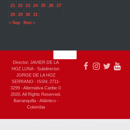
21
22
23
24
25
26
27
28
29
30
31
« Sep
Nov »
Director: JAVIER DE LA
HOZ LUNA - Subdirector:
JORGE DE LA HOZ
SERRANO - ISSN: 2711-
3299 - Alternativa Caribe ©
2020. All Rights Reserved.
Barranquilla - Atlántico -
Colombia