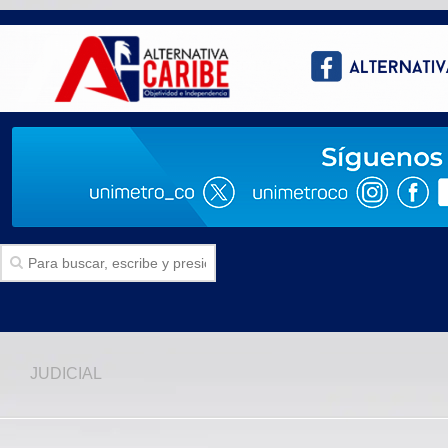
Inicio
JUDICIAL
SECCIONES
Politica