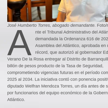
A
José Humberto Torres, abogado demandante.
Foto/
nte el Tribunal Administrativo del Atlán
demandada la Ordenanza 616 de 202
Asamblea del Atlántico, aprobada en 
récord, que autorizó al gobernador E
Verano De la Rosa entregar al Distrito de Barranqui
billón de pesos producto de la Tasa de Seguridad,
comprometiendo vigencias futuras en el período co
2025 al 2034. La iniciativa contó con ponencia positi
diputado Welfran Mendoza Torres, un día antes de s
por funcionarios del equipo económico de la Gobern
Atlántico.