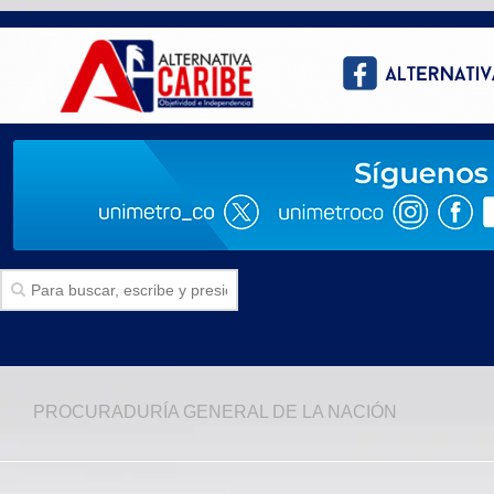
Inicio
PROCURADURÍA GENERAL DE LA NACIÓN
SECCIONES
Politica