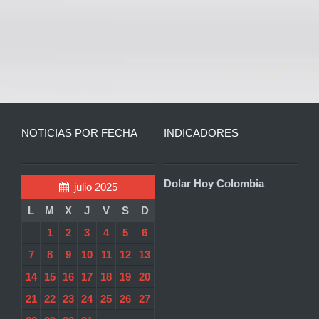
NOTICIAS POR FECHA
INDICADORES
Dolar Hoy Colombia
julio 2025
L
M
X
J
V
S
D
1
2
3
4
5
6
7
8
9
10
11
12
13
14
15
16
17
18
19
20
21
22
23
24
25
26
27