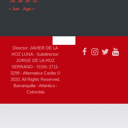
28
29
30
31
« Jun
Ago »
Director: JAVIER DE LA
HOZ LUNA - Subdirector:
JORGE DE LA HOZ
SERRANO - ISSN: 2711-
3299 - Alternativa Caribe ©
2020. All Rights Reserved.
Barranquilla - Atlántico -
Colombia