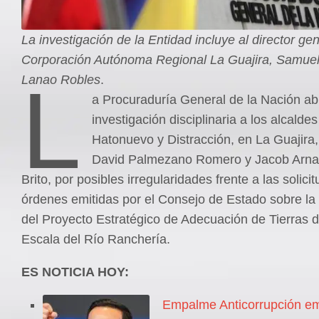
La investigación de la Entidad incluye al director gen
Corporación Autónoma Regional La Guajira, Samue
L
Lanao Robles
.
a Procuraduría General de la Nación ab
investigación disciplinaria a los alcalde
Hatonuevo y Distracción, en La Guajira
David Palmezano Romero y Jacob Arnal
Brito, por posibles irregularidades frente a las solici
órdenes emitidas por el Consejo de Estado sobre la
del Proyecto Estratégico de Adecuación de Tierras 
Escala del Río Ranchería.
ES NOTICIA HOY:
Empalme Anticorrupción emi