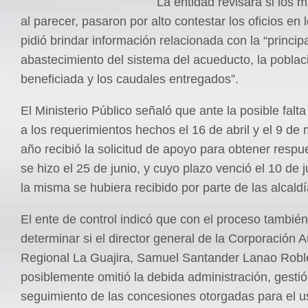
La entidad revisará si los 
al parecer, pasaron por alto contestar los oficios en 
pidió brindar información relacionada con la “princip
abastecimiento del sistema del acueducto, la poblac
beneficiada y los caudales entregados”.
El Ministerio Público señaló que ante la posible falt
a los requerimientos hechos el 16 de abril y el 9 de
año recibió la solicitud de apoyo para obtener respue
se hizo el 25 de junio, y cuyo plazo venció el 10 de j
la misma se hubiera recibido por parte de las alcaldí
El ente de control indicó que con el proceso tambié
determinar si el director general de la Corporación
Regional La Guajira, Samuel Santander Lanao Robl
posiblemente omitió la debida administración, gestió
seguimiento de las concesiones otorgadas para el u