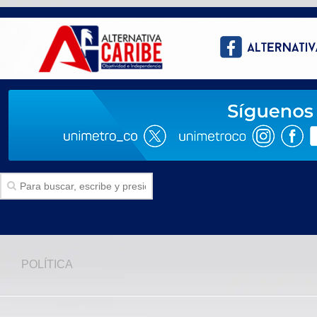
Inicio
POLÍTICA
SECCIONES
Politica