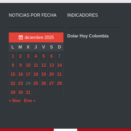
NOTICIAS POR FECHA
INDICADORES
Dolar Hoy Colombia
diciembre 2025
L
M
X
J
V
S
D
1
2
3
4
5
6
7
8
9
10
11
12
13
14
15
16
17
18
19
20
21
22
23
24
25
26
27
28
29
30
31
« Nov
Ene »