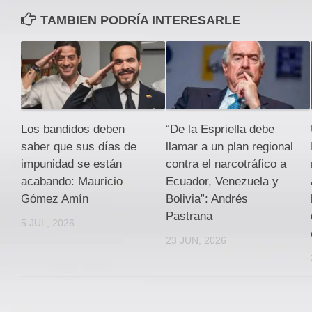
TAMBIEN PODRÍA INTERESARLE
Los bandidos deben
“De la Espriella debe
saber que sus días de
llamar a un plan regional
impunidad se están
contra el narcotráfico a
acabando: Mauricio
Ecuador, Venezuela y
Gómez Amín
Bolivia”: Andrés
Pastrana
5 JUL, 2026
23 JUN, 2026