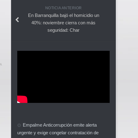
NOTICIA ANTERIOR
En Barranquilla bajó el homicidio un
40%: noviembre cierra con más
seguridad: Char
A
Empalme Anticorrupción emite alerta
urgente y exige congelar contratación de