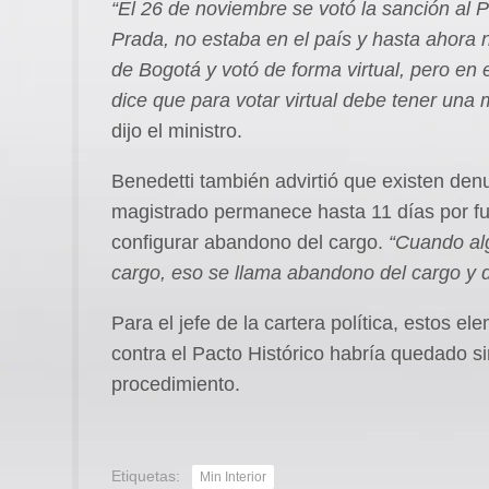
“El 26 de noviembre se votó la sanción al 
Prada, no estaba en el país y hasta ahora n
de Bogotá y votó de forma virtual, pero en 
dice que para votar virtual debe tener una 
dijo el ministro.
Benedetti también advirtió que existen denu
magistrado permanece hasta 11 días por fue
configurar abandono del cargo.
“Cuando alg
cargo, eso se llama abandono del cargo y 
Para el jefe de la cartera política, estos el
contra el Pacto Histórico habría quedado si
procedimiento.
Etiquetas:
Min Interior