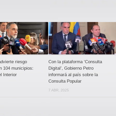
dvierte riesgo
Con la plataforma ‘Consulta
en 104 municipios:
Digital’, Gobierno Petro
l Interior
informará al país sobre la
Consulta Popular
5
7 ABR, 2025