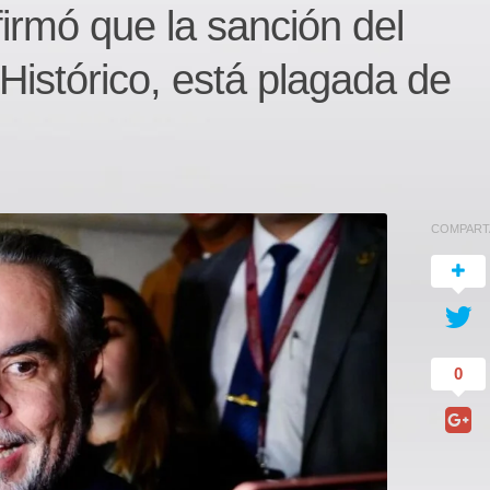
irmó que la sanción del
Histórico, está plagada de
COMPART
0