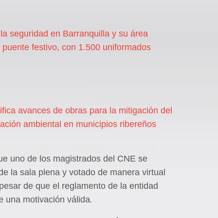
á la seguridad en Barranquilla y su área
 puente festivo, con 1.500 uniformados
fica avances de obras para la mitigación del
ración ambiental en municipios ribereños
e uno de los magistrados del CNE se
e la sala plena y votado de manera virtual
a pesar de que el reglamento de la entidad
e una motivación válida
.