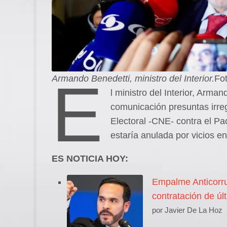
E
Armando Benedetti, ministro del Interior.
Fo
l ministro del Interior, Arm
comunicación presuntas irreg
Electoral -CNE- contra el Pac
estaría anulada por vicios en 
ES NOTICIA HOY:
Empalme Anticorru
contratación de úl
por Javier De La Hoz