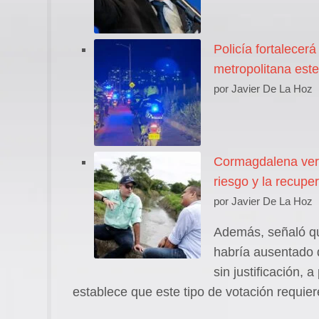
Policía fortalecer
metropolitana este
por Javier De La Hoz
Cormagdalena veri
riesgo y la recupe
por Javier De La Hoz
Además, señaló qu
habría ausentado d
sin justificación, 
establece que este tipo de votación requier