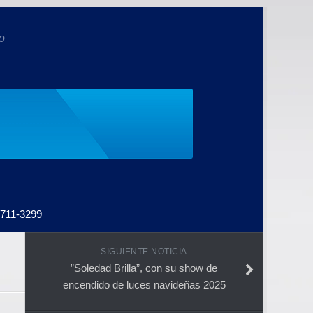
o
711-3299
SIGUIENTE NOTICIA
”Soledad Brilla”, con su show de
encendido de luces navideñas 2025