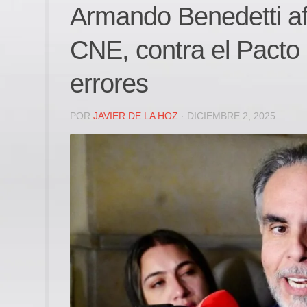
Armando Benedetti af
CNE, contra el Pacto 
errores
POR
JAVIER DE LA HOZ
· DICIEMBRE 2, 2025