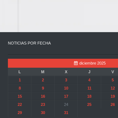
NOTICIAS POR FECHA
diciembre 2025
L
M
X
J
V
1
2
3
4
5
8
9
10
11
12
15
16
17
18
19
22
23
24
25
26
29
30
31