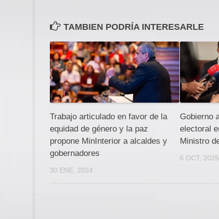
TAMBIEN PODRÍA INTERESARLE
Trabajo articulado en favor de la
Gobierno a
equidad de género y la paz
electoral 
propone MinInterior a alcaldes y
Ministro de
gobernadores
6 OCT, 202
30 ENE, 2024