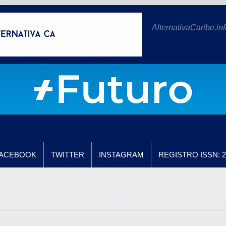
AlternativaCaribe.inf
ACEBOOK
TWITTER
INSTAGRAM
REGISTRO ISSN: 2