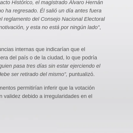
Pacto Histórico, el magistrado Álvaro Hernán
o ha regresado. Él salió un día antes fuera
el reglamento del Consejo Nacional Electoral
motivación, y esta no está por ningún lado”
,
ncias internas que indicarían que el
ra del país o de la ciudad, lo que podría
uien pasa tres días sin estar ejerciendo el
debe ser retirado del mismo”,
puntualizó.
ementos permitirían inferir que la votación
n validez debido a irregularidades en el