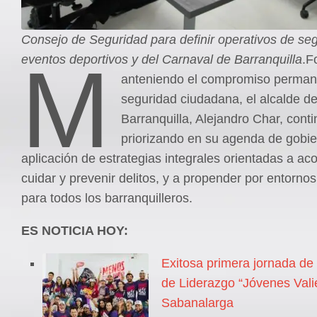
Consejo de Seguridad para definir operativos de se
M
eventos deportivos y del Carnaval de Barranquilla
.F
anteniendo el compromiso perman
seguridad ciudadana, el alcalde d
Barranquilla, Alejandro Char, cont
priorizando en su agenda de gobie
aplicación de estrategias integrales orientadas a a
cuidar y prevenir delitos, y a propender por entorno
para todos los barranquilleros.
ES NOTICIA HOY:
Exitosa primera jornada de
de Liderazgo “Jóvenes Vali
Sabanalarga