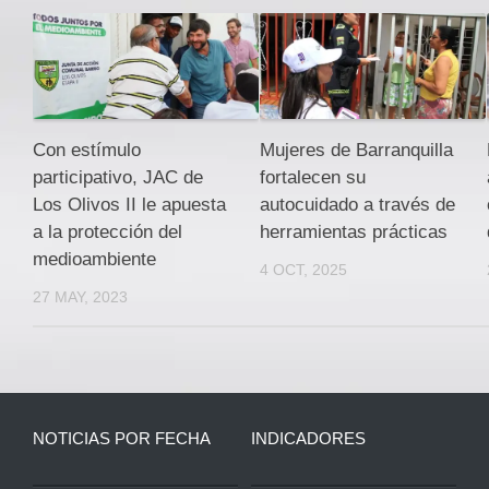
Con estímulo
Mujeres de Barranquilla
participativo, JAC de
fortalecen su
Los Olivos II le apuesta
autocuidado a través de
a la protección del
herramientas prácticas
medioambiente
4 OCT, 2025
27 MAY, 2023
NOTICIAS POR FECHA
INDICADORES