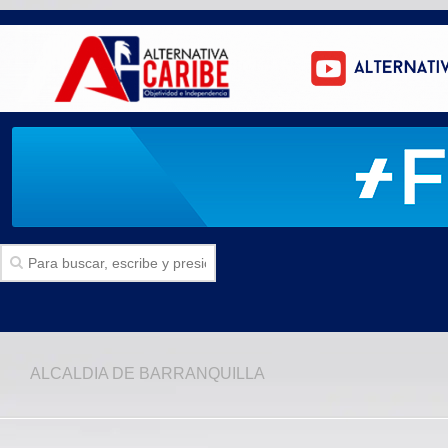
Inicio
ALCALDIA DE BARRANQUILLA
SECCIONES
Politica