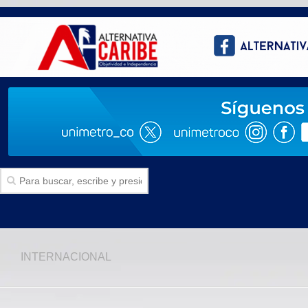
Inicio
INTERNACIONAL
SECCIONES
Politica