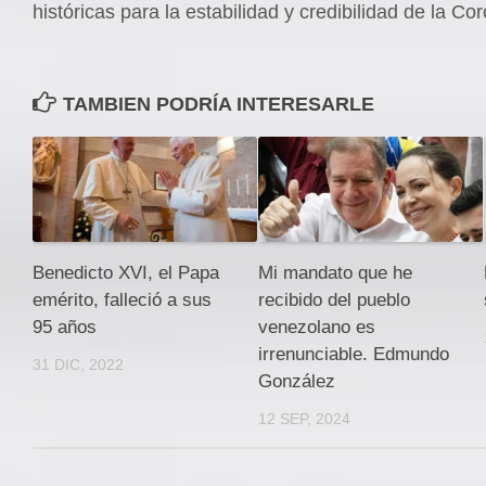
históricas para la estabilidad y credibilidad de la Cor
TAMBIEN PODRÍA INTERESARLE
Benedicto XVI, el Papa
Mi mandato que he
emérito, falleció a sus
recibido del pueblo
95 años
venezolano es
irrenunciable. Edmundo
31 DIC, 2022
González
12 SEP, 2024