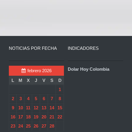
NOTICIAS POR FECHA
INDICADORES
Dolar Hoy Colombia
febrero 2026
L
M
X
J
V
S
D
1
2
3
4
5
6
7
8
9
10
11
12
13
14
15
16
17
18
19
20
21
22
23
24
25
26
27
28