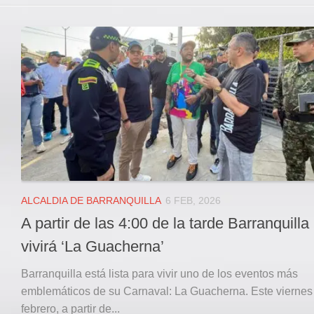
ALCALDIA DE BARRANQUILLA
6 FEB, 2026
A partir de las 4:00 de la tarde Barranquilla
vivirá ‘La Guacherna’
Barranquilla está lista para vivir uno de los eventos más
emblemáticos de su Carnaval: La Guacherna. Este viernes
febrero, a partir de...