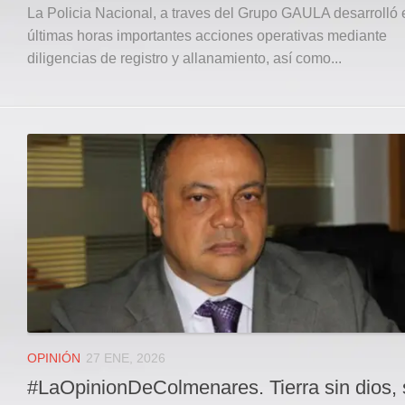
La Policia Nacional, a traves del Grupo GAULA desarrolló 
últimas horas importantes acciones operativas mediante
diligencias de registro y allanamiento, así como...
OPINIÓN
27 ENE, 2026
#LaOpinionDeColmenares. Tierra sin dios, 