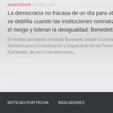
MININTERIOR
20 ENE, 2026
La democracia no fracasa de un día para ot
se debilita cuando las instituciones normal
el riesgo y toleran la desigualdad: Benedett
El ministro del Interior, Armando Benedetti, instaló la Comi
Nacional para la Coordinación y Seguimiento de los Proc
Electorales, de cara a las elecciones...
NOTICIAS POR FECHA
INDICADORES