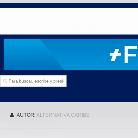
Inicio
AUTOR:
ALTERNATIVA CARIBE
SECCIONES
Politica