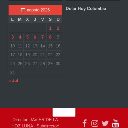
Dolar Hoy Colombia
agosto 2026
L
M
X
J
V
S
D
1
2
3
4
5
6
7
8
9
10
11
12
13
14
15
16
17
18
19
20
21
22
23
24
25
26
27
28
29
30
31
« Jul
Director: JAVIER DE LA
HOZ LUNA - Subdirector: