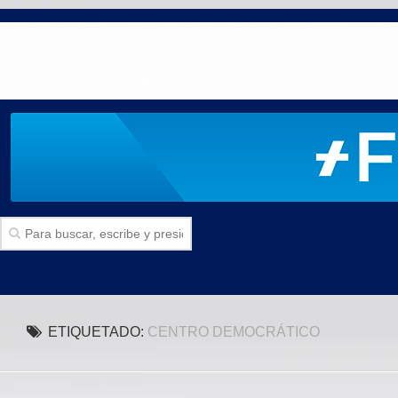
Inicio
ETIQUETADO:
CENTRO DEMOCRÁTICO
SECCIONES
Politica