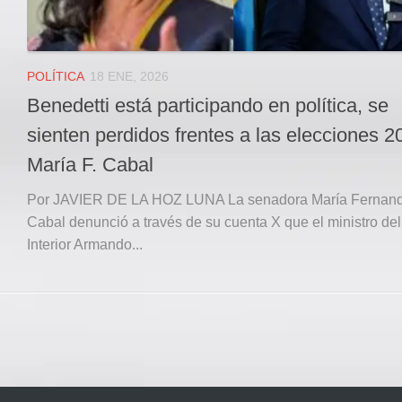
POLÍTICA
18 ENE, 2026
Benedetti está participando en política, se
sienten perdidos frentes a las elecciones 2
María F. Cabal
Por JAVIER DE LA HOZ LUNA La senadora María Fernan
Cabal denunció a través de su cuenta X que el ministro del
Interior Armando...