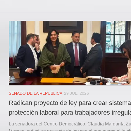
SENADO DE LA REPÚBLICA
29 JUL, 2026
Radican proyecto de ley para crear sistem
protección laboral para trabajadores irregul
La senadora del Centro Democrático, Claudia Margarita Zu