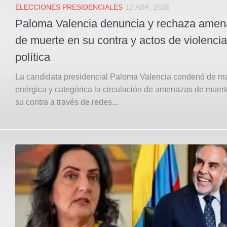
ELECCIONES PRESIDENCIALES
12 ABR, 2026
Paloma Valencia denuncia y rechaza ame
de muerte en su contra y actos de violencia
política
La candidata presidencial Paloma Valencia condenó de m
enérgica y categórica la circulación de amenazas de muert
su contra a través de redes...