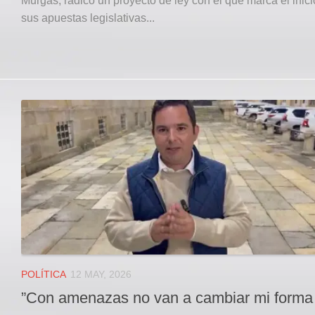
Murgas, radicó un proyecto de ley con el que marca el inici
sus apuestas legislativas...
POLÍTICA
12 MAY, 2026
”Con amenazas no van a cambiar mi forma