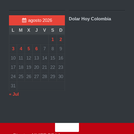
Dolar Hoy Colombia
agosto 2026
L
M
X
J
V
S
D
1
2
3
4
5
6
7
8
9
10
11
12
13
14
15
16
17
18
19
20
21
22
23
24
25
26
27
28
29
30
31
« Jul