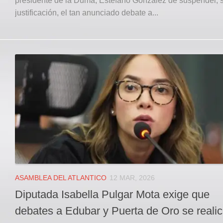
presidente de la Duma, Estefano González de suspender, 
justificación, el tan anunciado debate a...
ASAMBLEA DEL ATLANTICO
12 MAR, 2026
Diputada Isabella Pulgar Mota exige que
debates a Edubar y Puerta de Oro se reali