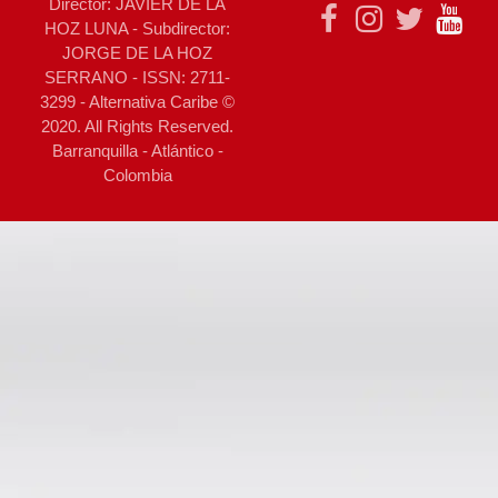
Director: JAVIER DE LA
HOZ LUNA - Subdirector:
JORGE DE LA HOZ
SERRANO - ISSN: 2711-
3299 - Alternativa Caribe ©
2020. All Rights Reserved.
Barranquilla - Atlántico -
Colombia