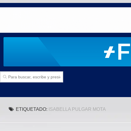
Inicio
ETIQUETADO:
ISABELLA PULGAR MOTA
SECCIONES
Politica