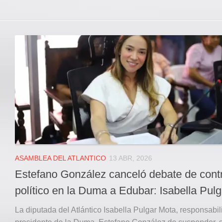
ASAMBLEA DEL ATLANTICO
13 ABR, 2026
Estefano González canceló debate de contr
político en la Duma a Edubar: Isabella Pulg
La diputada del Atlántico Isabella Pulgar Mota, responsabil