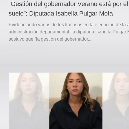
“Gestión del gobernador Verano está por el
suelo”: Diputada Isabella Pulgar Mota
Evidenciando varios de los fracasos en la ejecución de la 
administración departamental, la diputada Isabella Pulgar
sostuvo que “la gestión del gobernador...