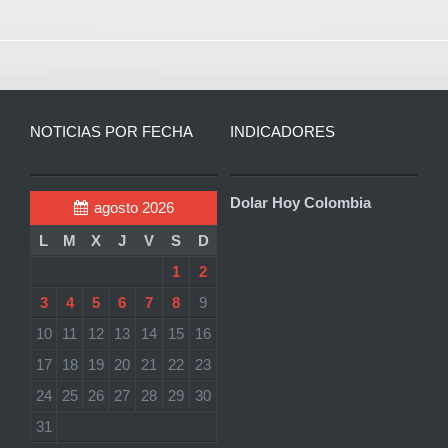
NOTICIAS POR FECHA
INDICADORES
Dolar Hoy Colombia
agosto 2026
L
M
X
J
V
S
D
1
2
3
4
5
6
7
8
9
10
11
12
13
14
15
16
17
18
19
20
21
22
23
24
25
26
27
28
29
30
31