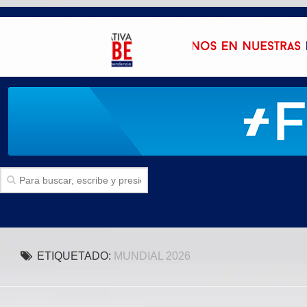
Inicio
ETIQUETADO:
MUNDIAL 2026
SECCIONES
Politica