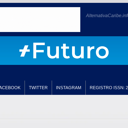
AlternativaCaribe.inf
ACEBOOK
TWITTER
INSTAGRAM
REGISTRO ISSN: 2