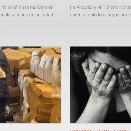
 falleció en la mañana de
La Fiscalía y el Ejército Nac
omplicaciones en su salud.
quien aceptó los cargos por el 