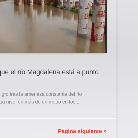
que el río Magdalena está a punto
gro tras la amenaza constante del río
 nivel en más de un metro en los...
Página siguiente »