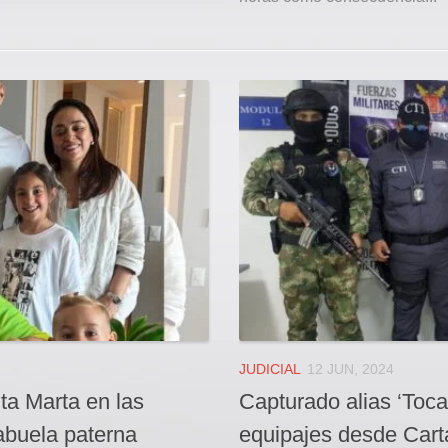
JUDICIAL
12 JUN, 2024
ta Marta en las
Capturado alias ‘Toca
abuela paterna
equipajes desde Cart