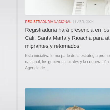
REGISTRADURÍA NACIONAL
11 ABR, 2024
Registraduría hará presencia en los
Cali, Santa Marta y Rioacha para a
migrantes y retornados
Esta iniciativa forma parte de la estrategia prom
nacional, los gobiernos locales y la cooperación 
Agencia de...