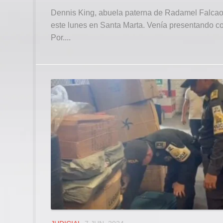
Dennis King, abuela paterna de Radamel Falcao,
este lunes en Santa Marta. Venía presentando c
Por....