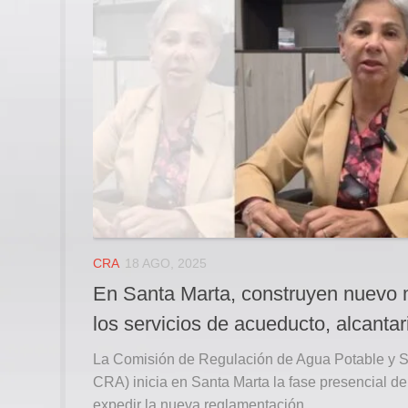
CRA
18 AGO, 2025
En Santa Marta, construyen nuevo m
los servicios de acueducto, alcanta
La Comisión de Regulación de Agua Potable y 
CRA) inicia en Santa Marta la fase presencial d
expedir la nueva reglamentación...