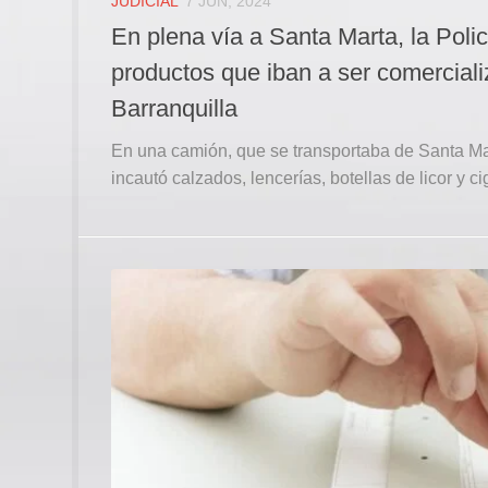
JUDICIAL
7 JUN, 2024
En plena vía a Santa Marta, la Poli
productos que iban a ser comercial
Barranquilla
En una camión, que se transportaba de Santa Mart
incautó calzados, lencerías, botellas de licor y cig