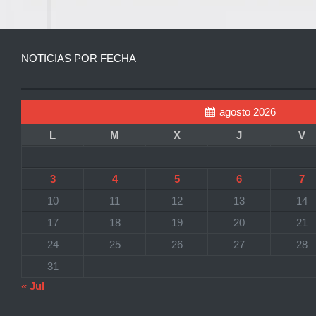
NOTICIAS POR FECHA
agosto 2026
L
M
X
J
V
3
4
5
6
7
10
11
12
13
14
17
18
19
20
21
24
25
26
27
28
31
« Jul