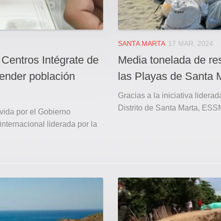
SANTA MARTA
17 MAR, 2024
 Centros Intégrate de
Media tonelada de res
tender población
las Playas de Santa 
Gracias a la iniciativa lider
Distrito de Santa Marta, ESS
ovida por el Gobierno
internacional liderada por la