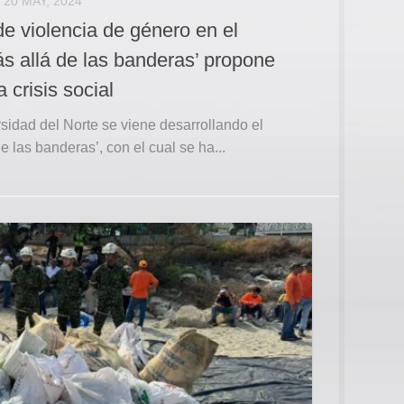
20 MAY, 2024
e violencia de género en el
ás allá de las banderas’ propone
 crisis social
sidad del Norte se viene desarrollando el
 las banderas’, con el cual se ha...