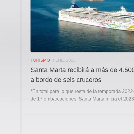
TURISMO
4 ENE, 2023
Santa Marta recibirá a más de 4.500
a bordo de seis cruceros
*En total para lo que resta de la temporada 2022
de 17 embarcaciones. Santa Marta inicia el 2023