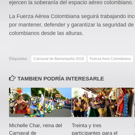
ejercen la soberanía del espacio aéreo colombiano.
La Fuerza Aérea Colombiana seguirá trabajando in
por mantener, defender y garantizar la seguridad de
colombianos desde las alturas.
Etiquetas:
Carnaval de Barranquilla 2019
Fuerza Area Colombiana
TAMBIEN PODRÍA INTERESARLE
Michelle Char, reina del
Treinta y tres
Carnaval de
participantes para el