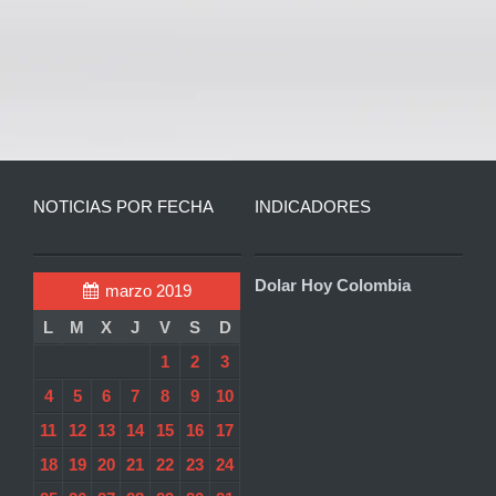
NOTICIAS POR FECHA
INDICADORES
Dolar Hoy Colombia
marzo 2019
L
M
X
J
V
S
D
1
2
3
4
5
6
7
8
9
10
11
12
13
14
15
16
17
18
19
20
21
22
23
24