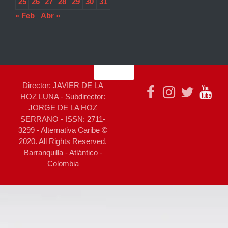
25
26
27
28
29
30
31
« Feb
Abr »
Director: JAVIER DE LA
HOZ LUNA - Subdirector:
JORGE DE LA HOZ
SERRANO - ISSN: 2711-
3299 - Alternativa Caribe ©
2020. All Rights Reserved.
Barranquilla - Atlántico -
Colombia