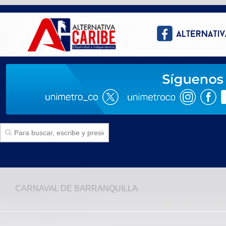
Inicio
CARNAVAL DE BARRANQUILLA
SECCIONES
Politica