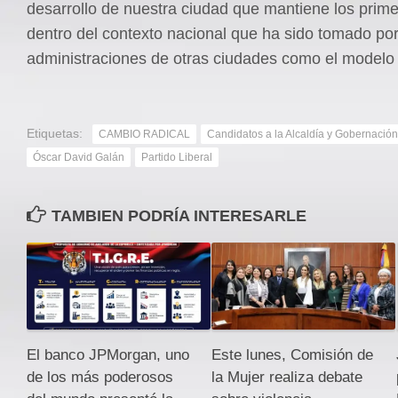
desarrollo de nuestra ciudad que mantiene los prime
dentro del contexto nacional que ha sido tomado po
administraciones de otras ciudades como el modelo 
Etiquetas:
CAMBIO RADICAL
Candidatos a la Alcaldía y Gobernación
Óscar David Galán
Partido Liberal
TAMBIEN PODRÍA INTERESARLE
El banco JPMorgan, uno
Este lunes, Comisión de
de los más poderosos
la Mujer realiza debate