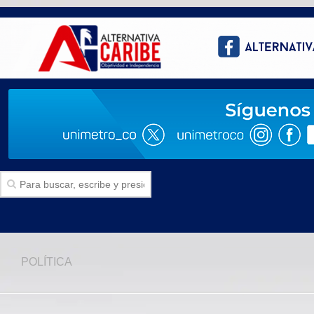
Inicio
POLÍTICA
SECCIONES
Politica