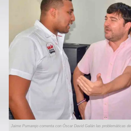
Jaime Pumarejo comenta con Óscar David Galán las problemáticas del