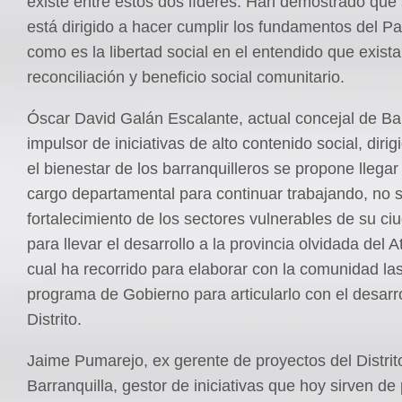
existe entre estos dos líderes. Han demostrado que 
está dirigido a hacer cumplir los fundamentos del Par
como es la libertad social en el entendido que exista
reconciliación y beneficio social comunitario.
Óscar David Galán Escalante, actual concejal de Bar
impulsor de iniciativas de alto contenido social, diri
el bienestar de los barranquilleros se propone llegar
cargo departamental para continuar trabajando, no s
fortalecimiento de los sectores vulnerables de su ci
para llevar el desarrollo a la provincia olvidada del At
cual ha recorrido para elaborar con la comunidad la
programa de Gobierno para articularlo con el desarro
Distrito.
Jaime Pumarejo, ex gerente de proyectos del Distrit
Barranquilla, gestor de iniciativas que hoy sirven de 