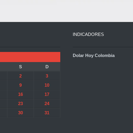
INDICADORES
Dolar Hoy Colombia
S
D
2
3
9
10
16
17
23
24
30
31