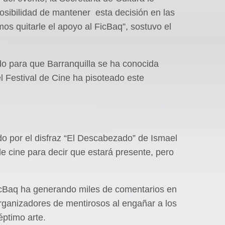
posibilidad de mantener esta decisión en las
s quitarle el apoyo al FicBaq”, sostuvo el
o para que Barranquilla se ha conocida
 Festival de Cine ha pisoteado este
 por el disfraz “El Descabezado” de Ismael
de cine para decir que estará presente, pero
icBaq ha generando miles de comentarios en
 organizadores de mentirosos al engañar a los
éptimo arte.