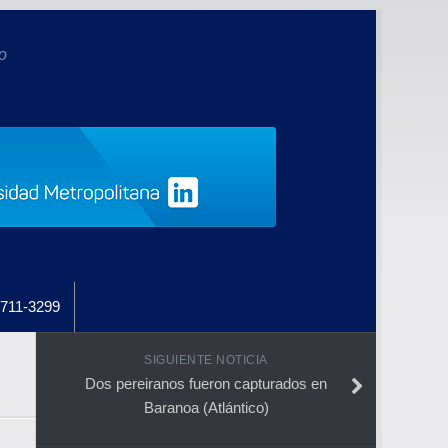
o
711-3299
SIGUIENTE NOTICIA
Dos pereiranos fueron capturados en
Baranoa (Atlántico)