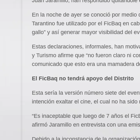
Juan Jaramillo, han respondido quitándole e
En la noche de ayer se conoció por medio
Tarantino fue utilizado por el FicBaq en c
gallo” y así generar mayor visibilidad del e
Estas declaraciones, informales, han motiva
y Turismo afirme que “no fueron claro ni con
comunicado que esto era una mamadera de 
El FicBaq no tendrá apoyo del Distrito
Esta sería la versión número siete del eve
intención exaltar el cine, el cual no ha sid
“Es inaceptable que luego de 7 años el Fi
afirmó Jaramillo en entrevista con una emis
Debido a la inconstancia de la organización