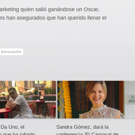
arketing quien salió ganándose un Oscar,
nes han asegurados que han querido llenar el
 Barranquilla
 Da Uno, el
Sandra Gómez, dará la
o que ha robado
conferencia ‘El Carnaval de