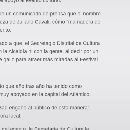
l apoyo al evento cultural.
 de un comunicado de prensa que el nombre
abeza de Juliano Cavali, cómo “mamadera de
vento.
do a que el Secretagio Distrital de Cultura
 la Alcaldía ni con la gente, al decir por un
gallo para atraer más miradas al Festival.
nto que año tras año ha tenido como
o muy apoyado en la capital del Atlántico.
cBaq engañe al público de esta manera”
ora local.
 del evento, la Secretaria de Cultura le