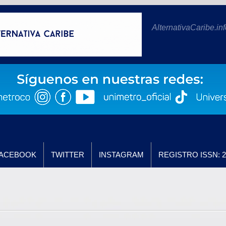
AlternativaCaribe.inf
ACEBOOK
TWITTER
INSTAGRAM
REGISTRO ISSN: 2