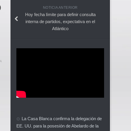
ó
NOTICIA ANTERIOR
Hoy fecha límite para definir consulta
interna de partidos, expectativa en el
Atlántico
A
La Casa Blanca confirma la delegación de
EE. UU. para la posesión de Abelardo de la