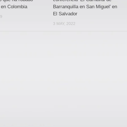
 en Colombia
Barranquilla en San Miguel’ en
El Salvador
19
3 MAY, 2022