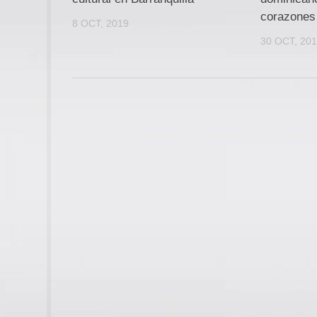
corazones
8 OCT, 2019
30 OCT, 20