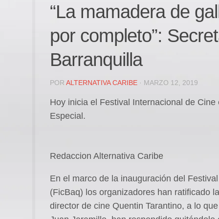
“La mamadera de gall
por completo”: Secret
Barranquilla
POR
ALTERNATIVA CARIBE
· MARZO 12, 2019
Hoy inicia el Festival Internacional de Cine
Especial.
Redaccion Alternativa Caribe
En el marco de la inauguración del Festival
(FicBaq) los organizadores han ratificado la
director de cine Quentin Tarantino, a lo que 