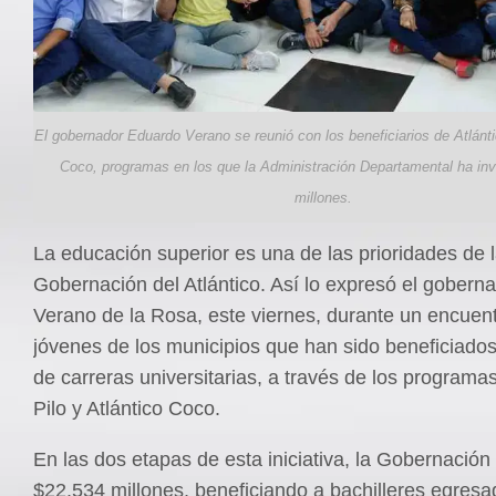
El gobernador Eduardo Verano se reunió con los beneficiarios de Atlánti
Coco, programas en los que la Administración Departamental ha inv
millones.
La educación superior es una de las prioridades de 
Gobernación del Atlántico. Así lo expresó el gober
Verano de la Rosa, este viernes, durante un encuen
jóvenes de los municipios que han sido beneficiado
de carreras universitarias, a través de los programas
Pilo y Atlántico Coco.
En las dos etapas de esta iniciativa, la Gobernación 
$22.534 millones, beneficiando a bachilleres egres