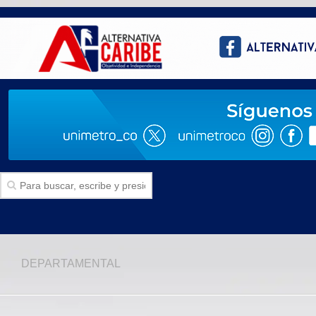
Inicio
DEPARTAMENTAL
SECCIONES
Politica