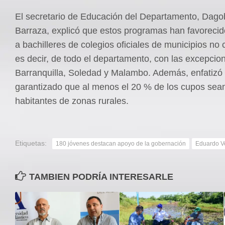
El secretario de Educación del Departamento, Dago
Barraza, explicó que estos programas han favoreci
a bachilleres de colegios oficiales de municipios no c
es decir, de todo el departamento, con las excepcio
Barranquilla, Soledad y Malambo. Además, enfatizó
garantizado que al menos el 20 % de los cupos sea
habitantes de zonas rurales.
Etiquetas:
180 jóvenes destacan apoyo de la gobernación
Eduardo V
TAMBIEN PODRÍA INTERESARLE