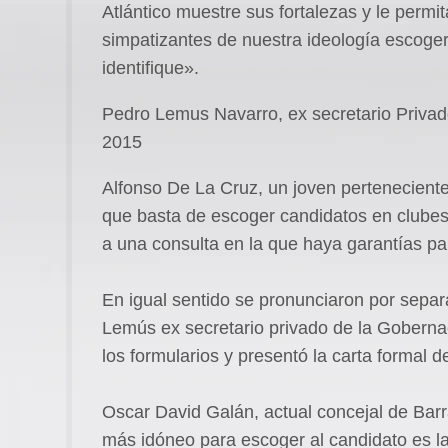
Atlántico muestre sus fortalezas y le permit
simpatizantes de nuestra ideología escoger
identifique».
Pedro Lemus Navarro, ex secretario Privado
2015
Alfonso De La Cruz, un joven perteneciente
que basta de escoger candidatos en clubes
a una consulta en la que haya garantías pa
En igual sentido se pronunciaron por sepa
Lemús ex secretario privado de la Gobernac
los formularios y presentó la carta formal de
Oscar David Galán, actual concejal de Barra
más idóneo para escoger al candidato es l