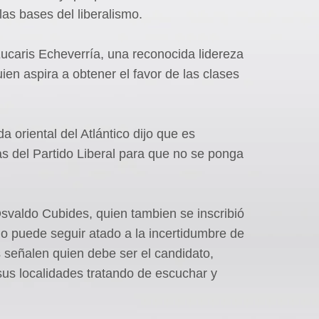
as bases del liberalismo.
Eucaris Echeverría, una reconocida lidereza
en aspira a obtener el favor de las clases
 oriental del Atlántico dijo que es
vas del Partido Liberal para que no se ponga
Osvaldo Cubides, quien tambien se inscribió
o puede seguir atado a la incertidumbre de
 señalen quien debe ser el candidato,
sus localidades tratando de escuchar y