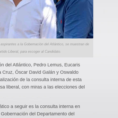
spirantes a la Gobernación del Atlántico, se muestran de
rtido Liberal, para escoger al Candidato.
ón del Atlántico, Pedro Lemus, Eucaris
la Cruz, Óscar David Galán y Oswaldo
lización de la consulta interna de esta
a liberal, con miras a las elecciones del
ico a seguir es la consulta interna en
 Gobernación del Departamento del