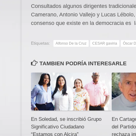
Consultados algunos dirigentes tradicionale
Camerano, Antonio Vallejo y Lucas Lébolo,
consenso que existe en la democracia es l
Etiquetas:
Alfonso De la Cruz
CESAR gaviria
Óscar D
TAMBIEN PODRÍA INTERESARLE
En Soledad, se inscribió Grupo
En Cartage
Significativo Ciudadano
del Partido
“Estamos con Alcira”
rechaza in