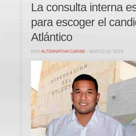
La consulta interna e
para escoger el candi
Atlántico
POR
ALTERNATIVA CARIBE
· MARZO 16, 2019