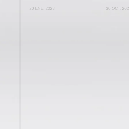
20 ENE, 2023
30 OCT, 20