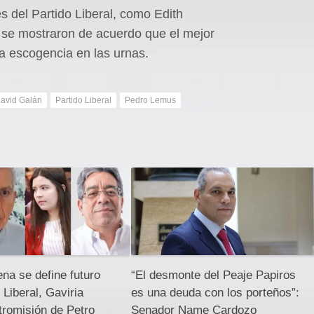
s del Partido Liberal, como Edith
 se mostraron de acuerdo que el mejor
a escogencia en las urnas.
avid Galán
Partido Liberal
Pedro Lemus
na se define futuro
“El desmonte del Peaje Papiros
 Liberal, Gaviria
es una deuda con los porteños”:
tromisión de Petro
Senador Name Cardozo