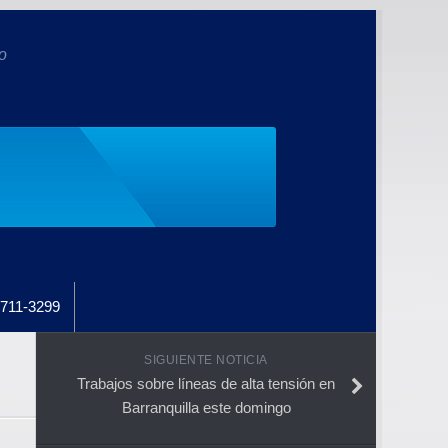
o
711-3299
SIGUIENTE NOTICIA
Trabajos sobre líneas de alta tensión en
Barranquilla este domingo