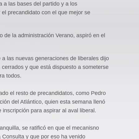
a a las bases del partido y a los
 el precandidato con el que mejor se
 de la administración Verano, aspiró en el
 a las nuevas generaciones de liberales dijo
 cerrados y que está dispuesto a someterse
ra todos.
rado el resto de precandidatos, como Pedro
ión del Atlántico, quien esta semana llenó
 inscripción para aspirar al aval liberal.
nquilla, se ratificó en que el mecanisno
a Consulta y que por eso ha venido