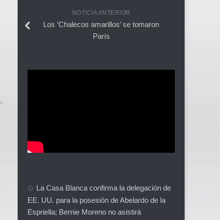
NOTICIA ANTERIOR
Los ‘Chalecos amarillos’ se tomaron
París
A
La Casa Blanca confirma la delegación de
EE. UU. para la posesión de Abelardo de la
Espriella; Bernie Moreno no asistirá