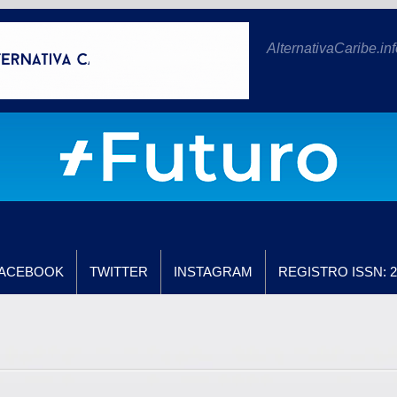
AlternativaCaribe.inf
ACEBOOK
TWITTER
INSTAGRAM
REGISTRO ISSN: 2