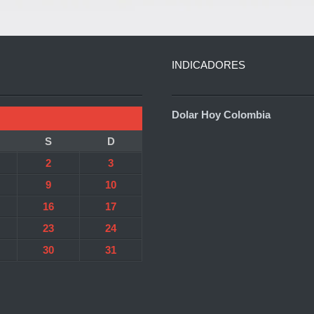
INDICADORES
Dolar Hoy Colombia
S
D
2
3
9
10
16
17
23
24
30
31