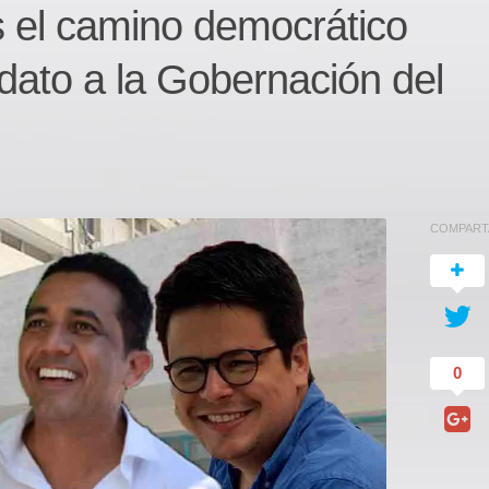
s el camino democrático
dato a la Gobernación del
COMPART
0