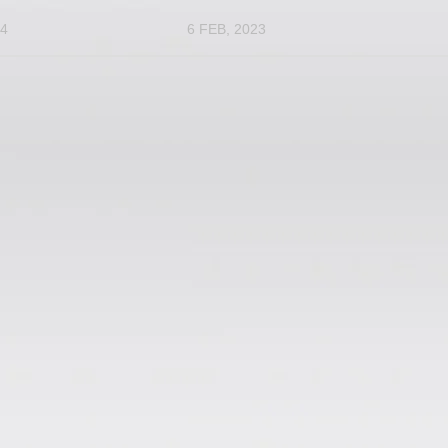
24
6 FEB, 2023