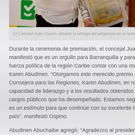
El Concejal Juan Ospino, durante la entrega del pergamino en el home
Durante la ceremonia de premiación, el concejal Ju
manifestó que es un orgullo para Barranquilla y para
fuerza política de la región Caribe contar con una 
Karen Abudinen. “Otorgamos este merecido premio a
Consejera para las Regiones, Karen Abudinen, en r
capacidad de liderazgo y a los resultados obtenidos
cargos públicos que ha desempeñado. Estamos seg
es un estímulo para que continúe con su excelente t
país”, manifestó Ospino.
Abudinen Abuchaibe agregó: “Agradezco al presiden