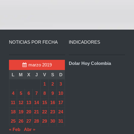
NOTICIAS POR FECHA
INDICADORES
Dolar Hoy Colombia
marzo 2019
L
M
X
J
V
S
D
1
2
3
4
5
6
7
8
9
10
11
12
13
14
15
16
17
18
19
20
21
22
23
24
25
26
27
28
29
30
31
« Feb
Abr »