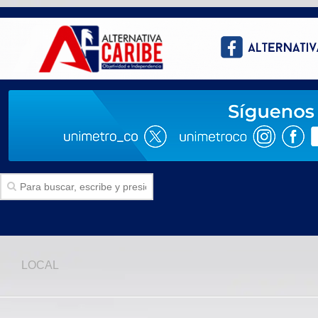
Inicio
LOCAL
SECCIONES
Politica