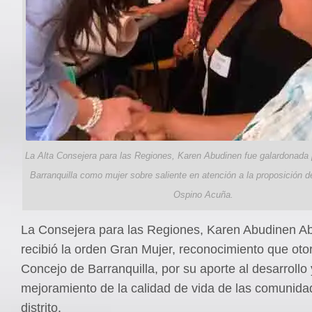
La Alta Consejera para las Regiones, Karen Abudinen fue galardonada 
Barranquilla como mujer sobre saliente en atención a la proposición d
Ospino Acuña.
La Consejera para las Regiones, Karen Abudinen A
recibió la orden Gran Mujer, reconocimiento que oto
Concejo de Barranquilla, por su aporte al desarrollo 
mejoramiento de la calidad de vida de las comunida
distrito.