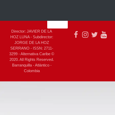
Director: JAVIER DE LA
HOZ LUNA - Subdirector:
JORGE DE LA HOZ
SERRANO - ISSN: 2711-
3299 - Alternativa Caribe ©
2020. All Rights Reserved.
Barranquilla - Atlántico -
Colombia