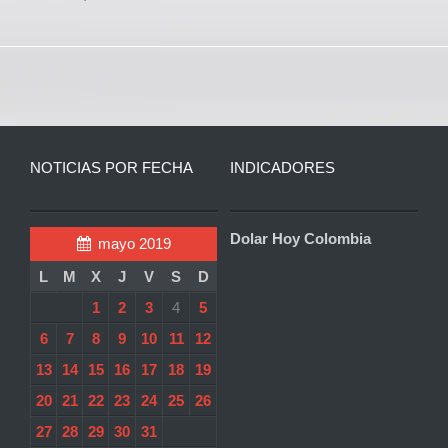
NOTICIAS POR FECHA
INDICADORES
Dolar Hoy Colombia
mayo 2019
L
M
X
J
V
S
D
1
2
3
4
5
6
7
8
9
10
11
12
13
14
15
16
17
18
19
20
21
22
23
24
25
26
27
28
29
30
31