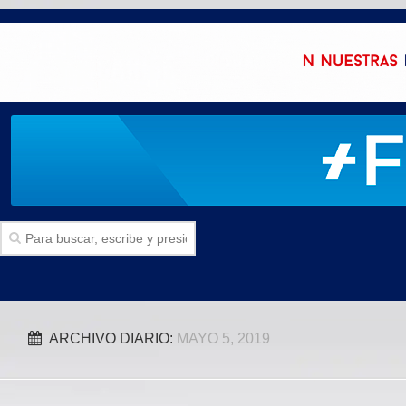
Inicio
ARCHIVO DIARIO:
MAYO 5, 2019
SECCIONES
Politica