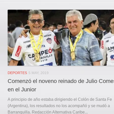
DEPORTES
5 MAY, 2019
Comenzó el noveno reinado de Julio Com
en el Junior
A principio de año estaba dirigiendo el Colón de Santa Fe
(Argentina), los resultados no los acompañó y se mudó a
Barranquilla. Redacción Alternativa Caribe...