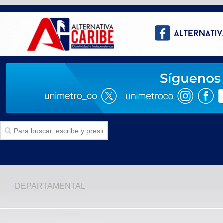
Inicio
DEPARTAMENTAL
SECCIONES
Politica