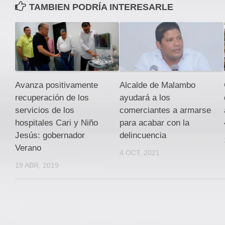
TAMBIEN PODRÍA INTERESARLE
Avanza positivamente
Alcalde de Malambo
recuperación de los
ayudará a los
servicios de los
comerciantes a armarse
hospitales Cari y Niño
para acabar con la
Jesús: gobernador
delincuencia
Verano
4 OCT, 2021
19 ABR, 2019