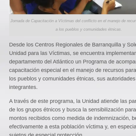
Jornada de Capacitación a Víctimas del conflicto en el manejo de recu
a los pueblos y comunidades étnicas.
Desde los Centros Regionales de Barranquilla y Sol
Unidad para las Víctimas, se encuentra implementa
departamento del Atlántico un Programa de acompa
capacitación especial en el manejo de recursos par
los pueblos y comunidades étnicas, sus autoridades
integrantes.
A través de este programa, la Unidad atiende las par
de los grupos étnicos y busca la sensibilización para
montos recibidos como medida de indemnización, be
efectivamente a esta población víctima y, en especial
sujetos de especial protección.