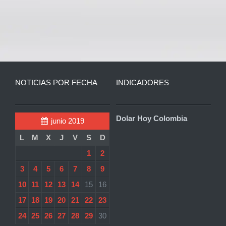
NOTICIAS POR FECHA
INDICADORES
Dolar Hoy Colombia
junio 2019
L
M
X
J
V
S
D
1
2
3
4
5
6
7
8
9
10
11
12
13
14
15
16
17
18
19
20
21
22
23
24
25
26
27
28
29
30