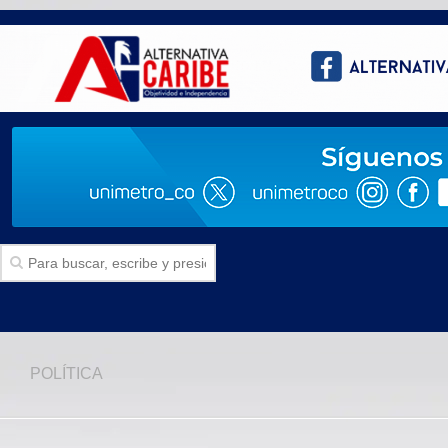
Inicio
POLÍTICA
SECCIONES
Politica