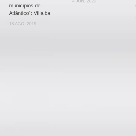
4 JUN, 2020
municipios del
Atlántico”: Villalba
18 AGO, 2019