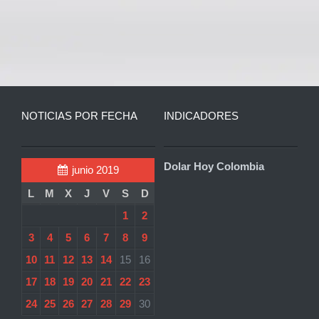
NOTICIAS POR FECHA
INDICADORES
Dolar Hoy Colombia
junio 2019
L
M
X
J
V
S
D
1
2
3
4
5
6
7
8
9
10
11
12
13
14
15
16
17
18
19
20
21
22
23
24
25
26
27
28
29
30