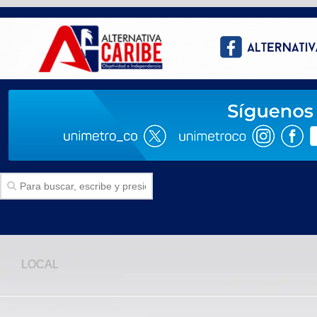
Inicio
LOCAL
SECCIONES
Politica