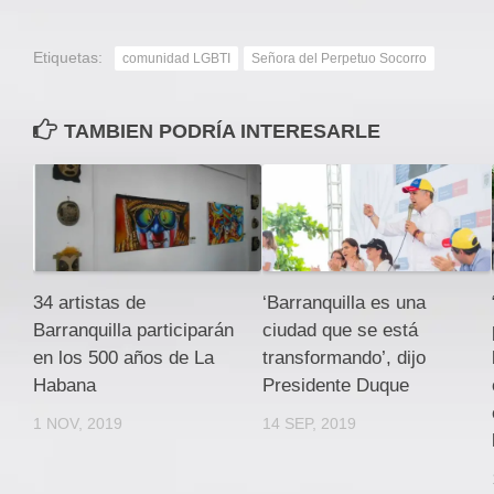
Etiquetas:
comunidad LGBTI
Señora del Perpetuo Socorro
TAMBIEN PODRÍA INTERESARLE
34 artistas de
‘Barranquilla es una
Barranquilla participarán
ciudad que se está
en los 500 años de La
transformando’, dijo
Habana
Presidente Duque
1 NOV, 2019
14 SEP, 2019