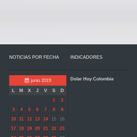
NOTICIAS POR FECHA
INDICADORES
Dolar Hoy Colombia
junio 2019
L
M
X
J
V
S
D
1
2
3
4
5
6
7
8
9
10
11
12
13
14
15
16
17
18
19
20
21
22
23