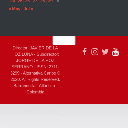
24
25
26
27
28
29
30
« May
Jul »
Director: JAVIER DE LA
HOZ LUNA - Subdirector:
JORGE DE LA HOZ
SERRANO - ISSN: 2711-
3299 - Alternativa Caribe ©
2020. All Rights Reserved.
Barranquilla - Atlántico -
Colombia