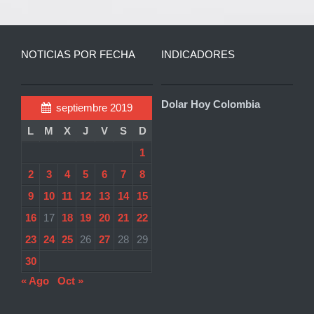
NOTICIAS POR FECHA
INDICADORES
Dolar Hoy Colombia
septiembre 2019
L
M
X
J
V
S
D
1
2
3
4
5
6
7
8
9
10
11
12
13
14
15
16
17
18
19
20
21
22
23
24
25
26
27
28
29
30
« Ago
Oct »