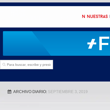
Inicio
ARCHIVO DIARIO:
SEPTIEMBRE 3, 2019
SECCIONES
Politica