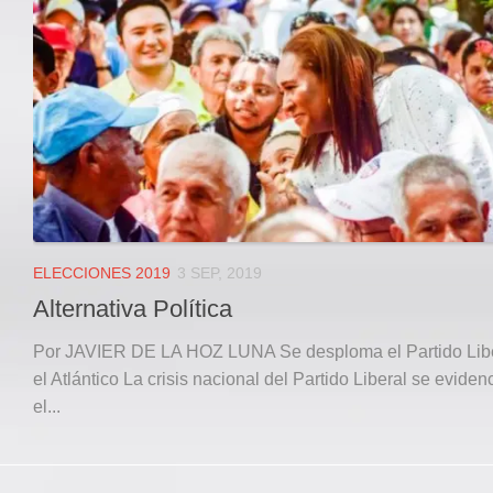
Local
Deportes
JUDICIAL
ÁREA METROPOLITANA
REGIONAL
DEPARTAMENTAL
Internacional
OPINIÓN
ELECCIONES 2019
3 SEP, 2019
Contactenos
Alternativa Política
facebook
Por JAVIER DE LA HOZ LUNA Se desploma el Partido Libe
Twitter
el Atlántico La crisis nacional del Partido Liberal se eviden
Instagram
el...
Registro ISSN: 2711-3299