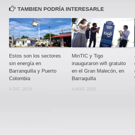
TAMBIEN PODRÍA INTERESARLE
Estos son los sectores
MinTIC y Tigo
sin energía en
inauguraron wifi gratuito
Barranquilla y Puerto
en el Gran Malecón, en
Colombia
Barraquilla
4 DIC, 2019
4 AGO, 2021