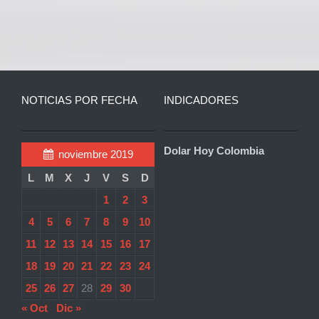
NOTICIAS POR FECHA
INDICADORES
Dolar Hoy Colombia
noviembre 2019
L
M
X
J
V
S
D
1
2
3
4
5
6
7
8
9
10
11
12
13
14
15
16
17
18
19
20
21
22
23
24
25
26
27
28
29
30
« Oct
Dic »