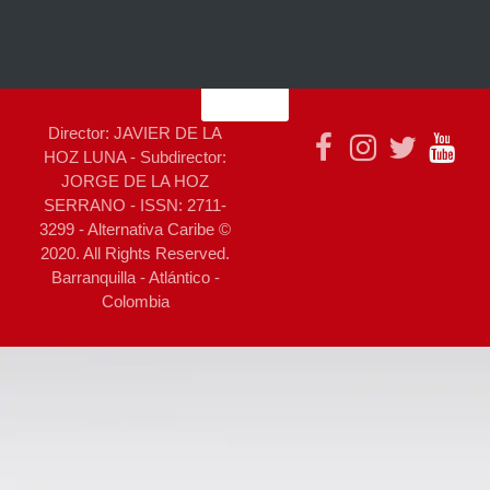
Director: JAVIER DE LA
HOZ LUNA - Subdirector:
JORGE DE LA HOZ
SERRANO - ISSN: 2711-
3299 - Alternativa Caribe ©
2020. All Rights Reserved.
Barranquilla - Atlántico -
Colombia