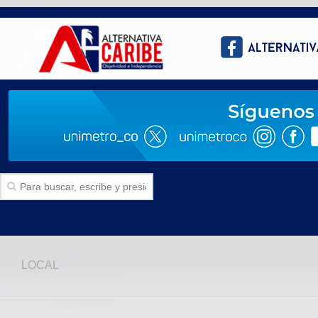
Inicio
LOCAL
SECCIONES
Politica