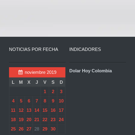
NOTICIAS POR FECHA
INDICADORES
Dolar Hoy Colombia
noviembre 2019
L
M
X
J
V
S
D
1
2
3
4
5
6
7
8
9
10
11
12
13
14
15
16
17
18
19
20
21
22
23
24
25
26
27
28
29
30