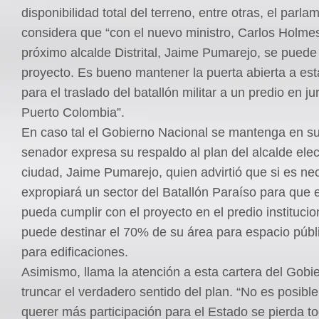
disponibilidad total del terreno, entre otras, el parla
considera que “con el nuevo ministro, Carlos Holmes
próximo alcalde Distrital, Jaime Pumarejo, se puede 
proyecto. Es bueno mantener la puerta abierta a esta
para el traslado del batallón militar a un predio en ju
Puerto Colombia”.
En caso tal el Gobierno Nacional se mantenga en su 
senador expresa su respaldo al plan del alcalde elec
ciudad, Jaime Pumarejo, quien advirtió que si es ne
expropiará un sector del Batallón Paraíso para que el
pueda cumplir con el proyecto en el predio institucio
puede destinar el 70% de su área para espacio públ
para edificaciones.
Asimismo, llama la atención a esta cartera del Gobi
truncar el verdadero sentido del plan. “No es posibl
querer más participación para el Estado se pierda to