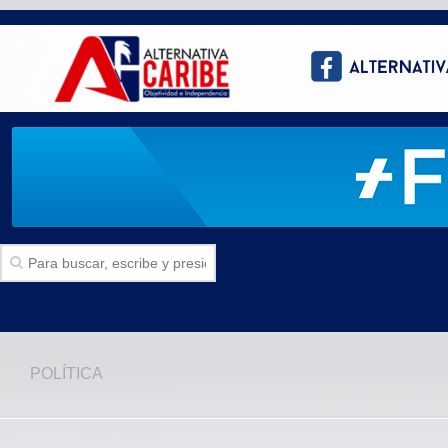
Inicio
POLÍTICA
SECCIONES
Politica