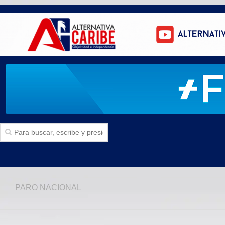
Inicio
PARO NACIONAL
SECCIONES
Politica