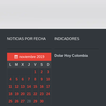
NOTICIAS POR FECHA
INDICADORES
Dolar Hoy Colombia
noviembre 2019
L
M
X
J
V
S
D
1
2
3
4
5
6
7
8
9
10
11
12
13
14
15
16
17
18
19
20
21
22
23
24
25
26
27
28
29
30