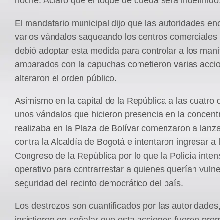
noche. Aclaró que el toque de queda será indefinido
El mandatario municipal dijo que las autoridades en
varios vándalos saqueando los centros comerciales 
debió adoptar esta medida para controlar a los mani
amparados con la capuchas cometieron varias acci
alteraron el orden público.
Asimismo en la capital de la República a las cuatro d
unos vándalos que hicieron presencia en la concent
realizaba en la Plaza de Bolívar comenzaron a lanza
contra la Alcaldía de Bogotá e intentaron ingresar a 
Congreso de la República por lo que la Policía intens
operativo para contrarrestar a quienes querían vulne
seguridad del recinto democrático del país.
Los destrozos son cuantificados por las autoridades
insistieron en señalar que esta acciones fueron pro