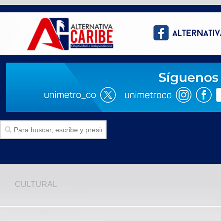
Inicio
CULTURAL
SECCIONES
Politica