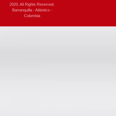
2020. All Rights Reserved.
Barranquilla - Atlántico -
Colombia