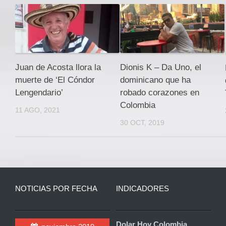
Juan de Acosta llora la
Dionis K – Da Uno, el
muerte de ‘El Cóndor
dominicano que ha
Lengendario’
robado corazones en
Colombia
11 AGO, 2021
30 OCT, 2019
NOTICIAS POR FECHA
INDICADORES
Dolar Hoy Colombia