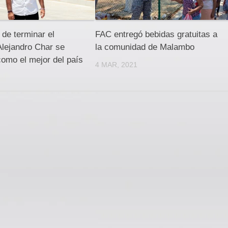
de terminar el
FAC entregó bebidas gratuitas a
Alejandro Char se
la comunidad de Malambo
omo el mejor del país
4 MAR, 2021