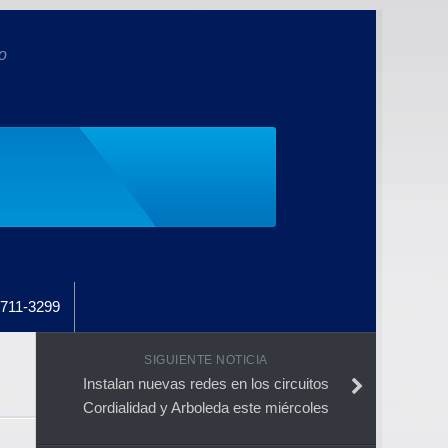
o
711-3299
SIGUIENTE NOTICIA
Instalan nuevas redes en los circuitos
Cordialidad y Arboleda este miércoles