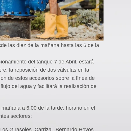
sde las diez de la mañana hasta las 6 de la
cionamiento del tanque 7 de Abril, estará
e, la reposición de dos válvulas en la
ón de estos accesorios sobre la línea de
jo del agua y facilitará la realización de
 mañana a 6:00 de la tarde, horario en el
ntes sectores:
 Los Girasoles, Carrizal, Bernardo Hoyos,