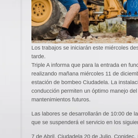
Los trabajos se iniciarán este miércoles de
tarde.
Triple A informa que para la entrada en fun
realizando mañana miércoles 11 de diciembr
estación de bombeo Ciudadela. La instalaci
conducción permiten un óptimo manejo del flu
mantenimientos futuros.
Las labores se desarrollarán de 10:00 de la
que se suspenderá el servicio en los siguie
7 de Abril, Ciudadela 20 de Julio, Conidec,