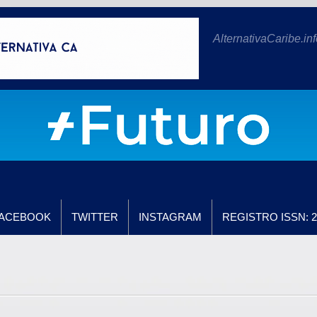
AlternativaCaribe.inf
ACEBOOK
TWITTER
INSTAGRAM
REGISTRO ISSN: 2