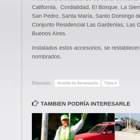
California, Cordialidad, El Bosque, La Sier
San Pedro, Santa María, Santo Domingo de 
Conjunto Residencial Las Gardenias, Las G
Buenos Aires.
Instalados estos accesorios, se restablecer
nombrados.
Etiquetas:
Alcaldia de Barranquilla
Triple A
TAMBIEN PODRÍA INTERESARLE