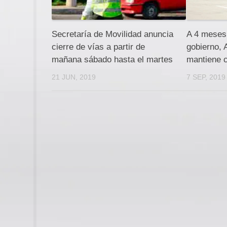
Secretaría de Movilidad anuncia
A 4 meses 
cierre de vías a partir de
gobierno, 
mañana sábado hasta el martes
mantiene c
21 JUN, 2019
7 SEP, 2019