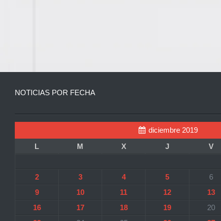
NOTICIAS POR FECHA
diciembre 2019
L
M
X
J
V
2
3
4
5
6
9
10
11
12
13
16
17
18
19
20