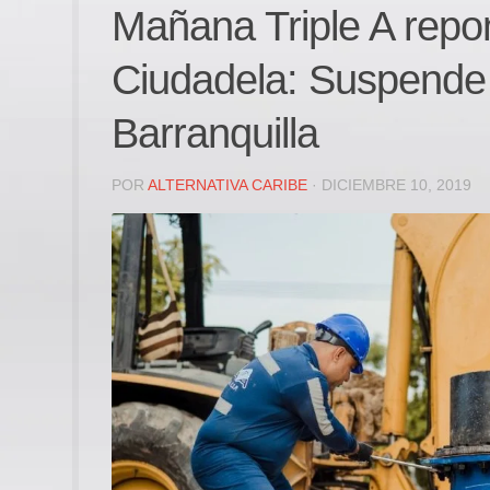
Mañana Triple A repon
Ciudadela: Suspende 
Barranquilla
POR
ALTERNATIVA CARIBE
· DICIEMBRE 10, 2019