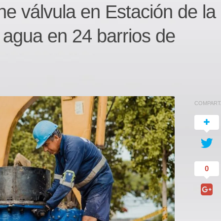
e válvula en Estación de la
agua en 24 barrios de
COMPART
0