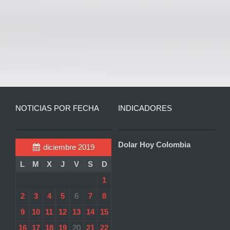
NOTICIAS POR FECHA
INDICADORES
Dolar Hoy Colombia
diciembre 2019
L
M
X
J
V
S
D
1
2
3
4
5
6
7
8
9
10
11
12
13
14
15
16
17
18
19
20
21
22