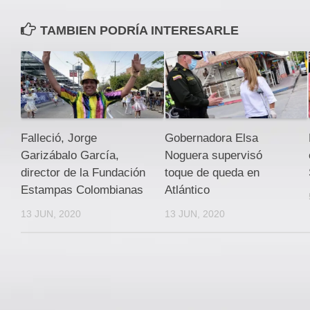
TAMBIEN PODRÍA INTERESARLE
Falleció, Jorge
Gobernadora Elsa
Garizábalo García,
Noguera supervisó
director de la Fundación
toque de queda en
Estampas Colombianas
Atlántico
13 JUN, 2020
13 JUN, 2020