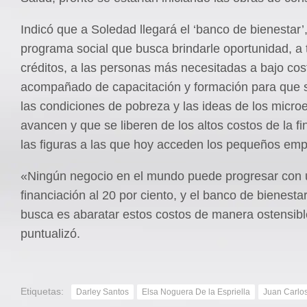
Indicó que a Soledad llegará el ‘banco de bienestar’
programa social que busca brindarle oportunidad, a 
créditos, a las personas más necesitadas a bajo cos
acompañado de capacitación y formación para que 
las condiciones de pobreza y las ideas de los micr
avancen y que se liberen de los altos costos de la f
las figuras a las que hoy acceden los pequeños emp
«Ningún negocio en el mundo puede progresar con
financiación al 20 por ciento, y el banco de bienesta
busca es abaratar estos costos de manera ostensibl
puntualizó.
Etiquetas:
Darley Santos
Elsa Noguera De la Espriella
Juan Carlo