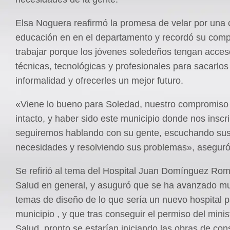
Elsa Noguera reafirmó la promesa de velar por una c
educación en en el departamento y recordó su com
trabajar porque los jóvenes soledeños tengan acces
técnicas, tecnológicas y profesionales para sacarlos
informalidad y ofrecerles un mejor futuro.
«Viene lo bueno para Soledad, nuestro compromiso
intacto, y haber sido este municipio donde nos inscr
seguiremos hablando con su gente, escuchando su
necesidades y resolviendo sus problemas», aseguró
Se refirió al tema del Hospital Juan Domínguez Rom
Salud en general, y asuguró que se ha avanzado m
temas de diseño de lo que sería un nuevo hospital p
municipio , y que tras conseguir el permiso del minis
Salud, pronto se estarían iniciando las obras de con