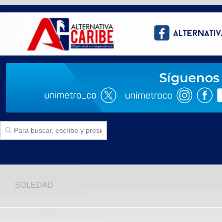
Inicio
SOLEDAD
SECCIONES
Politica