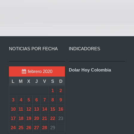
NOTICIAS POR FECHA
INDICADORES
Dolar Hoy Colombia
febrero 2020
L
M
X
J
V
S
D
1
2
3
4
5
6
7
8
9
10
11
12
13
14
15
16
17
18
19
20
21
22
23
24
25
26
27
28
29