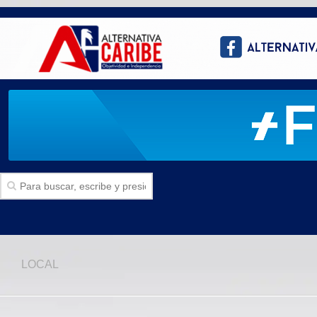
Inicio
LOCAL
SECCIONES
Politica