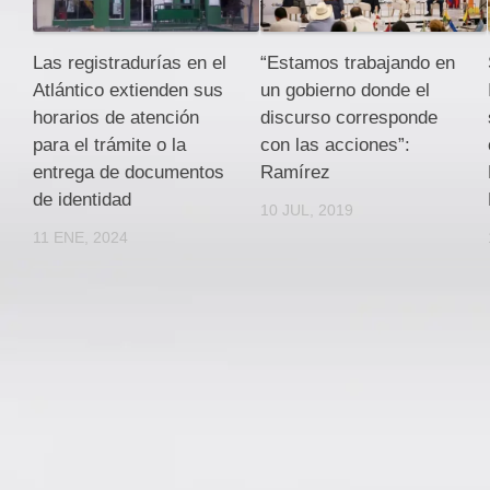
Las registradurías en el
“Estamos trabajando en
Atlántico extienden sus
un gobierno donde el
horarios de atención
discurso corresponde
para el trámite o la
con las acciones”:
entrega de documentos
Ramírez
de identidad
10 JUL, 2019
11 ENE, 2024