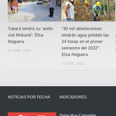
Tubará tendrá su ‘anillo
“30 mil atlanticenses
vial Mokaná’: Elsa
tendrán agua potable las
Noguera
24 horas en el primer
semestre del 2022”:
11 MAR, 2020
Elsa Noguera
17 ENE, 2022
NOTICIAS POR FECHA
INDICADORES
Dolar Hoy Colombia