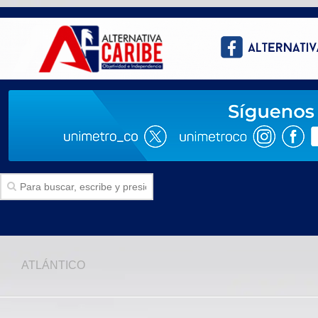
Inicio
ATLÁNTICO
SECCIONES
Politica