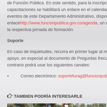
de Función Pública. En este sentido, para la inscripc
capacitaciones se habilitará un enlace en el calenda
eventos de este Departamento Administrativo, dispon
enlace
http://www.funcionpublica.gov.co/agenda
, un 
la respectiva jornada de formación.
Soporte
En caso de inquietudes, recurra en primer lugar al m
apoyo, en especial al documento de Preguntas frecu
contrario podrá usar los siguientes canales:
• Correo electrónico:
soportefurag@funcionpub
TAMBIEN PODRÍA INTERESARLE