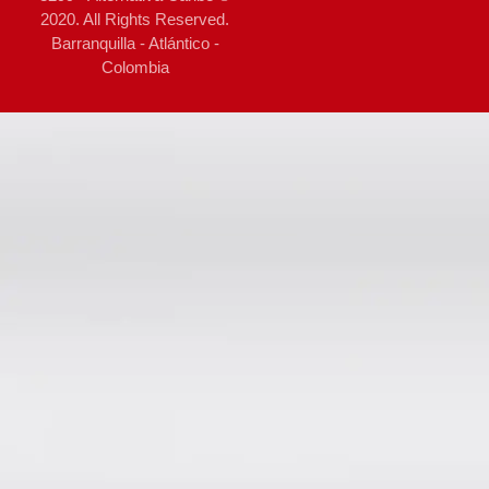
2020. All Rights Reserved.
Barranquilla - Atlántico -
Colombia