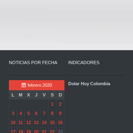
NOTICIAS POR FECHA
INDICADORES
Dolar Hoy Colombia
febrero 2020
L
M
X
J
V
S
D
1
2
3
4
5
6
7
8
9
10
11
12
13
14
15
16
17
18
19
20
21
22
23