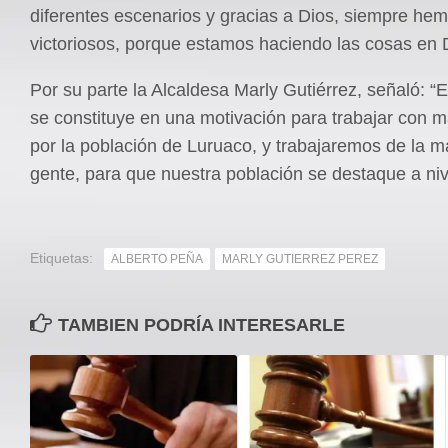
diferentes escenarios y gracias a Dios, siempre hem
victoriosos, porque estamos haciendo las cosas en
Por su parte la Alcaldesa Marly Gutiérrez, señaló: “
se constituye en una motivación para trabajar con 
por la población de Luruaco, y trabajaremos de la m
gente, para que nuestra población se destaque a niv
Etiquetas:
ALBERTO PEÑA
MARLY GUTIERREZ PEREZ
TAMBIEN PODRÍA INTERESARLE