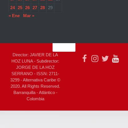
24
25
26
27
28
29
« Ene
Mar »
Director: JAVIER DE LA
HOZ LUNA - Subdirector:
JORGE DE LA HOZ
SERRANO - ISSN: 2711-
3299 - Alternativa Caribe ©
2020. All Rights Reserved.
Barranquilla - Atlántico -
Colombia