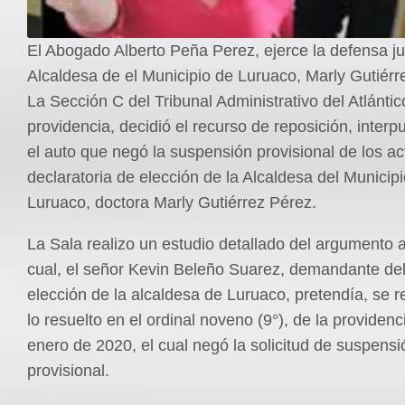
El Abogado Alberto Peña Perez, ejerce la defensa jur
Alcaldesa de el Municipio de Luruaco, Marly Gutiérr
La Sección C del Tribunal Administrativo del Atlántic
providencia, decidió el recurso de reposición, interp
el auto que negó la suspensión provisional de los ac
declaratoria de elección de la Alcaldesa del Municip
Luruaco, doctora Marly Gutiérrez Pérez.
La Sala realizo un estudio detallado del argumento a
cual, el señor Kevin Beleño Suarez, demandante de
elección de la alcaldesa de Luruaco, pretendía, se 
lo resuelto en el ordinal noveno (9°), de la providen
enero de 2020, el cual negó la solicitud de suspensi
provisional.