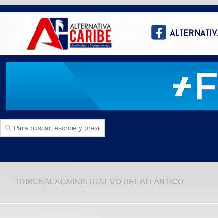
Inicio
TRIBUNAL ADMINISTRATIVO DEL ATLÁNTICO
SECCIONES
Politica