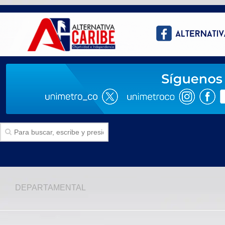
Inicio
DEPARTAMENTAL
SECCIONES
Politica