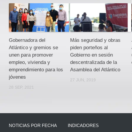
Gobernadora del
Más seguridad y obras
Atlántico y gremios se
piden porteños al
unen para promover
Gobierno en sesión
empleo, vivienda y
descentralizada de la
emprendimiento para los
Asamblea del Atlántico
jóvenes
27 JUN, 2019
28 SEP, 2021
NOTICIAS POR FECHA
INDICADORES