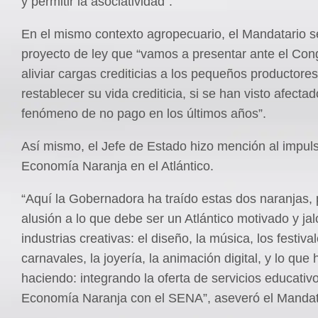
y permitir la asociatividad”.
En el mismo contexto agropecuario, el Mandatario se 
proyecto de ley que “vamos a presentar ante el Con
aliviar cargas crediticias a los pequeños productore
restablecer su vida crediticia, si se han visto afecta
fenómeno de no pago en los últimos años”.
Así mismo, el Jefe de Estado hizo mención al impuls
Economía Naranja en el Atlántico.
“Aquí la Gobernadora ha traído estas dos naranjas,
alusión a lo que debe ser un Atlántico motivado y ja
industrias creativas: el diseño, la música, los festival
carnavales, la joyería, la animación digital, y lo qu
haciendo: integrando la oferta de servicios educativ
Economía Naranja con el SENA”, aseveró el Mandat