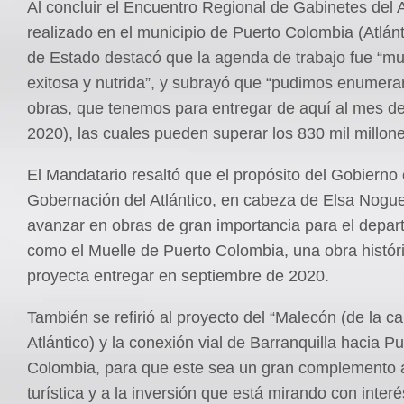
Al concluir el Encuentro Regional de Gabinetes del A
realizado en el municipio de Puerto Colombia (Atlánti
de Estado destacó que la agenda de trabajo fue “mu
exitosa y nutrida”, y subrayó que “pudimos enumera
obras, que tenemos para entregar de aquí al mes de
2020), las cuales pueden superar los 830 mil millon
El Mandatario resaltó que el propósito del Gobierno 
Gobernación del Atlántico, en cabeza de Elsa Nogue
avanzar en obras de gran importancia para el depar
como el Muelle de Puerto Colombia, una obra histór
proyecta entregar en septiembre de 2020.
También se refirió al proyecto del “Malecón (de la cap
Atlántico) y la conexión vial de Barranquilla hacia P
Colombia, para que este sea un gran complemento a
turística y a la inversión que está mirando con interé