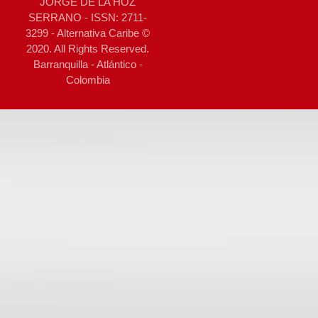
JORGE DE LA HOZ
SERRANO - ISSN: 2711-
3299 - Alternativa Caribe ©
2020. All Rights Reserved.
Barranquilla - Atlántico -
Colombia