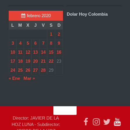
Dolar Hoy Colombia
febrero 2020
L
M
X
J
V
S
D
1
2
3
4
5
6
7
8
9
10
11
12
13
14
15
16
17
18
19
20
21
22
23
24
25
26
27
28
29
« Ene
Mar »
Director: JAVIER DE LA
HOZ LUNA - Subdirector: