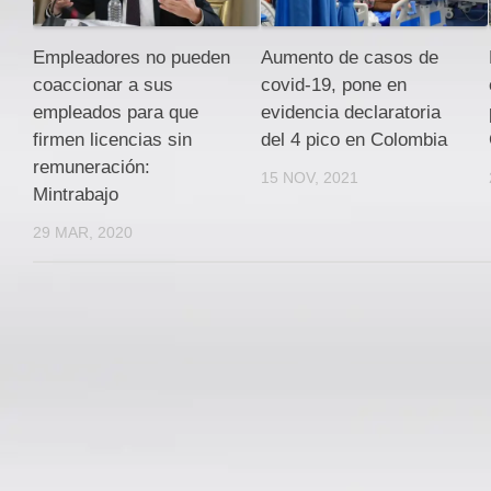
Empleadores no pueden
Aumento de casos de
coaccionar a sus
covid-19, pone en
empleados para que
evidencia declaratoria
firmen licencias sin
del 4 pico en Colombia
remuneración:
15 NOV, 2021
Mintrabajo
29 MAR, 2020