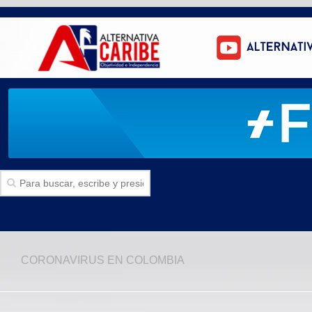
Inicio
CORONAVIRUS EN COLOMBIA
SECCIONES
Politica