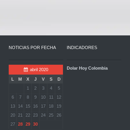
NOTICIAS POR FECHA
INDICADORES
Dolar Hoy Colombia
abril 2020
L
M
X
J
V
S
D
1
2
3
4
5
6
7
8
9
10
11
12
13
14
15
16
17
18
19
20
21
22
23
24
25
26
27
28
29
30