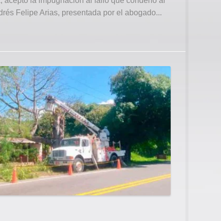
, aceptó la impugnación al fallo que condenó al
ndrés Felipe Arias, presentada por el abogado...