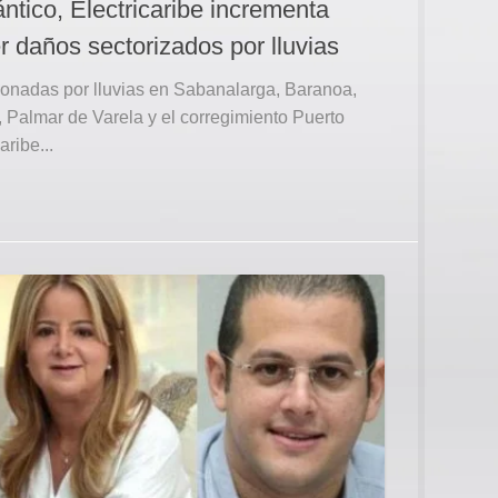
ántico, Electricaribe incrementa
r daños sectorizados por lluvias
ionadas por lluvias en Sabanalarga, Baranoa,
Palmar de Varela y el corregimiento Puerto
ribe...