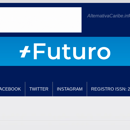
AlternativaCaribe.inf
ACEBOOK
TWITTER
INSTAGRAM
REGISTRO ISSN: 2