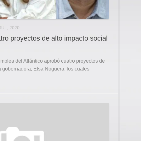
JUL, 2020
ro proyectos de alto impacto social
amblea del Atlántico aprobó cuatro proyectos de
a gobernadora, Elsa Noguera, los cuales