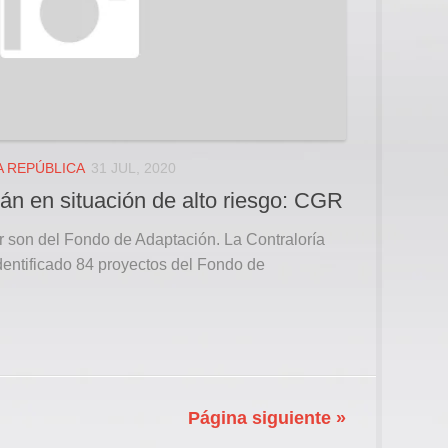
A REPÚBLICA
31 JUL, 2020
tán en situación de alto riesgo: CGR
ar son del Fondo de Adaptación. La Contraloría
dentificado 84 proyectos del Fondo de
Página siguiente »