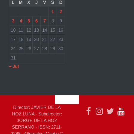
L
M
X
J
V
S
D
1
2
3
4
5
6
7
8
9
10
11
12
13
14
15
16
17
18
19
20
21
22
23
24
25
26
27
28
29
30
31
« Jul
Director: JAVIER DE LA
HOZ LUNA - Subdirector:
JORGE DE LA HOZ
SERRANO - ISSN: 2711-
3299 - Alternativa Caribe ©