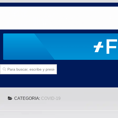
Inicio
CATEGORIA:
COVID-19
SECCIONES
Politica