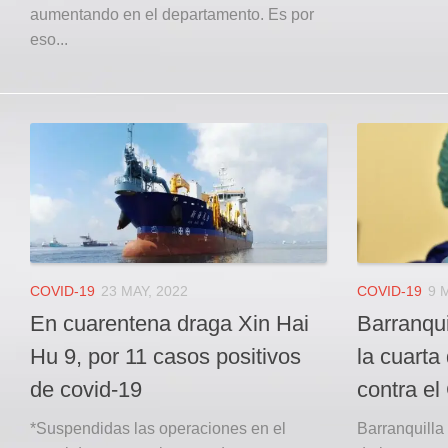
aumentando en el departamento. Es por
eso...
COVID-19
23 MAY, 2022
COVID-19
9 
En cuarentena draga Xin Hai
Barranqui
Hu 9, por 11 casos positivos
la cuarta
de covid-19
contra e
*Suspendidas las operaciones en el
Barranquilla 