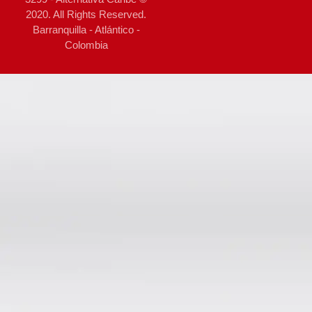
2020. All Rights Reserved.
Barranquilla - Atlántico -
Colombia