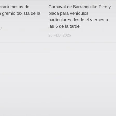
iderará mesas de
Carnaval de Barranquilla: Pico y
n gremio taxista de la
placa para vehículos
particulares desde el viernes a
las 6 de la tarde
22
26 FEB, 2025