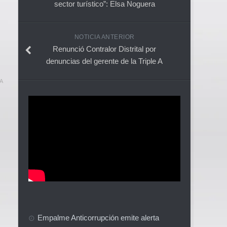
sector turístico”: Elsa Noguera
NOTICIA ANTERIOR
Renunció Contralor Distrital por
denuncias del gerente de la Triple A
A
Empalme Anticorrupción emite alerta