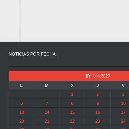
NOTICIAS POR FECHA
julio 2020
L
M
X
J
V
1
2
3
6
7
8
9
10
13
14
15
16
17
20
21
22
23
24