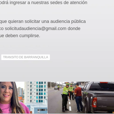
odrá ingresar a nuestras sedes de atención
ue quieran solicitar una audiencia pública
nico solicitudaudiencia@gmail.com donde
que deben cumplirse.
TRANSITO DE BARRANQUILLA