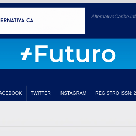
AlternativaCaribe.inf
ACEBOOK
TWITTER
INSTAGRAM
REGISTRO ISSN: 2