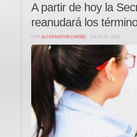
A partir de hoy la Secr
reanudará los términ
POR
ALTERNATIVA CARIBE
· JULIO 27, 2020