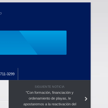
o
711-3299
SIGUIENTE NOTICIA
“Con formación, financiación y
ordenamiento de playas, le
apostaremos a la reactivación del