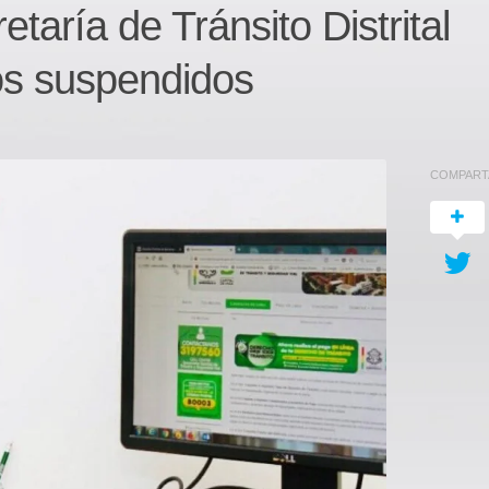
etaría de Tránsito Distrital
os suspendidos
COMPART