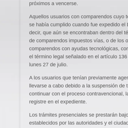
próximos a vencerse.
Aquellos usuarios con comparendos cuyo té
se había cumplido cuando fue expedido el 
decir, que aún se encontraban dentro del té
de comparendos impuestos vías, o de los o
comparendos con ayudas tecnológicas, cont
el término legal señalado en el artículo 136
lunes 27 de julio.
A los usuarios que tenían previamente age
llevarse a cabo debido a la suspensión de t
continuar con el proceso contravencional, l
registre en el expediente.
Los trámites presenciales se prestarán baj
establecidos por las autoridades y el ciuda