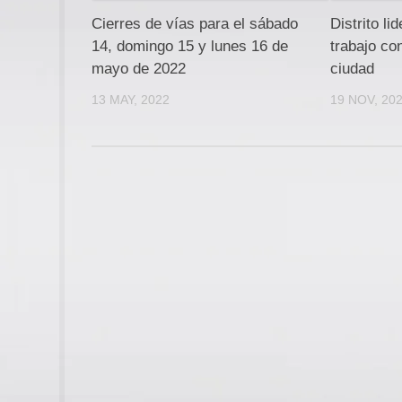
Cierres de vías para el sábado
Distrito l
14, domingo 15 y lunes 16 de
trabajo co
mayo de 2022
ciudad
13 MAY, 2022
19 NOV, 20