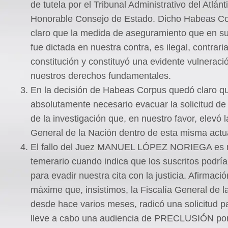
de tutela por el Tribunal Administrativo del Atlánt
Honorable Consejo de Estado. Dicho Habeas Co
claro que la medida de aseguramiento que en 
fue dictada en nuestra contra, es ilegal, contraria
constitución y constituyó una evidente vulneraci
nuestros derechos fundamentales.
En la decisión de Habeas Corpus quedó claro q
absolutamente necesario evacuar la solicitud de
de la investigación que, en nuestro favor, elevó l
General de la Nación dentro de esta misma actu
El fallo del Juez MANUEL LÓPEZ NORIEGA es m
temerario cuando indica que los suscritos podrí
para evadir nuestra cita con la justicia. Afirmació
máxime que, insistimos, la Fiscalía General de l
desde hace varios meses, radicó una solicitud p
lleve a cabo una audiencia de PRECLUSIÓN por 