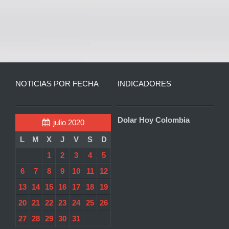
NOTICIAS POR FECHA
INDICADORES
Dolar Hoy Colombia
julio 2020
L
M
X
J
V
S
D
1
2
3
4
5
6
7
8
9
10
11
12
13
14
15
16
17
18
19
20
21
22
23
24
25
26
27
28
29
30
31