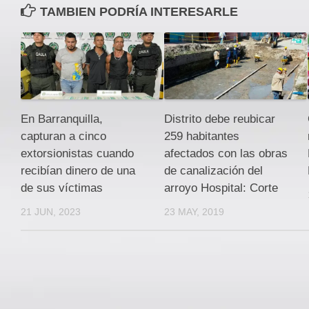
TAMBIEN PODRÍA INTERESARLE
En Barranquilla,
Distrito debe reubicar
capturan a cinco
259 habitantes
extorsionistas cuando
afectados con las obras
recibían dinero de una
de canalización del
de sus víctimas
arroyo Hospital: Corte
21 JUN, 2023
23 MAY, 2019