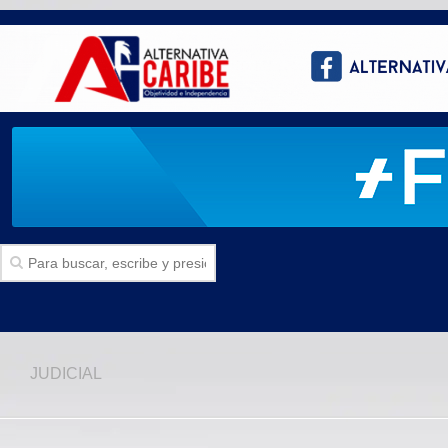
Inicio
JUDICIAL
SECCIONES
Politica