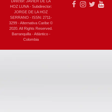
Director: JAVIER DE LA
HOZ LUNA - Subdirector:
JORGE DE LA HOZ
SERRANO - ISSN: 2711-
3299 - Alternativa Caribe ©
2020. All Rights Reserved.
Barranquilla - Atlántico -
Colombia