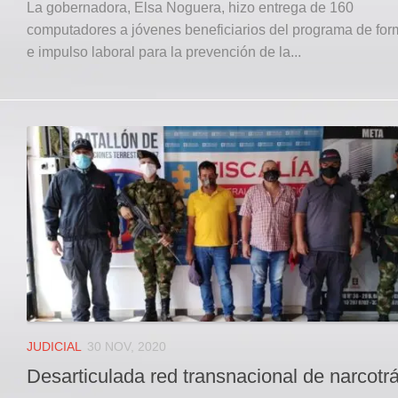
La gobernadora, Elsa Noguera, hizo entrega de 160
computadores a jóvenes beneficiarios del programa de fo
e impulso laboral para la prevención de la...
JUDICIAL
30 NOV, 2020
Desarticulada red transnacional de narcotrá