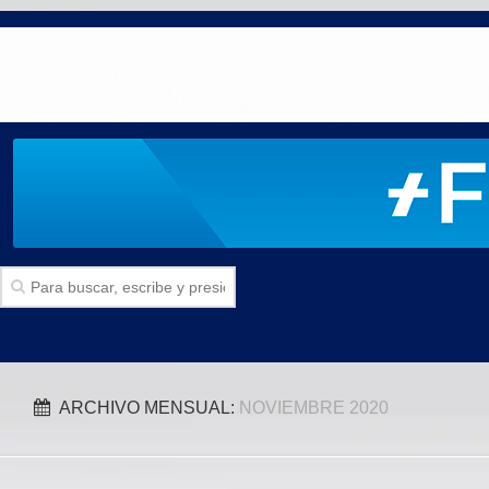
Inicio
ARCHIVO MENSUAL:
NOVIEMBRE 2020
SECCIONES
Politica