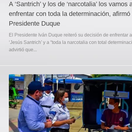
A ‘Santrich’ y los de ‘narcotalia’ los vamos 
enfrentar con toda la determinación, afirmó 
Presidente Duque
El Presidente Iván Duque reiteró su decisión de enfrentar a
‘Jesús Santrich’ y a “toda la narcotalia con total determinac
advirtió que...