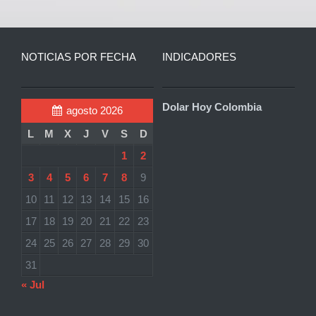
NOTICIAS POR FECHA
INDICADORES
Dolar Hoy Colombia
agosto 2026
L
M
X
J
V
S
D
1
2
3
4
5
6
7
8
9
10
11
12
13
14
15
16
17
18
19
20
21
22
23
24
25
26
27
28
29
30
31
« Jul