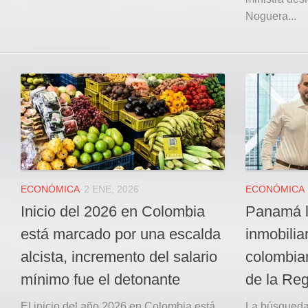
Noguera...
ECONÓMICA
2 ENE, 2026
ECONÓMICA
Inicio del 2026 en Colombia
Panamá li
está marcado por una escalda
inmobilia
alcista, incremento del salario
colombia
mínimo fue el detonante
de la Reg
El inicio del año 2026 en Colombia está
La búsqueda 