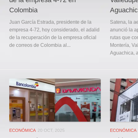
Colombia
Aguachic
Juan García Estrada, presidente de la
Satena, la a
empresa 4-72, hoy considerado, el adalid
anunció la a
de la recuperación de la empresa oficial
rutas que co
de correos de Colombia al...
Montería, V
Aguachica, a
ECONÓMICA
20 OCT, 2025
ECONÓMICA