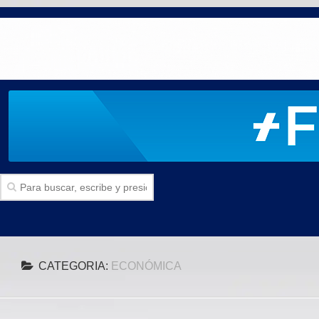
Inicio
CATEGORIA:
ECONÓMICA
SECCIONES
Politica