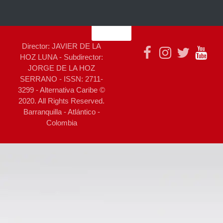
Director: JAVIER DE LA
HOZ LUNA - Subdirector:
JORGE DE LA HOZ
SERRANO - ISSN: 2711-
3299 - Alternativa Caribe ©
2020. All Rights Reserved.
Barranquilla - Atlántico -
Colombia