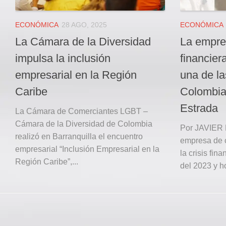
ECONÓMICA
28 AGO, 2025
ECONÓMICA
La Cámara de la Diversidad
La empre
impulsa la inclusión
financier
empresarial en la Región
una de l
Caribe
Colombia
Estrada
La Cámara de Comerciantes LGBT –
Cámara de la Diversidad de Colombia
Por JAVIER
realizó en Barranquilla el encuentro
empresa de 
empresarial “Inclusión Empresarial en la
la crisis fin
Región Caribe”,...
del 2023 y ho