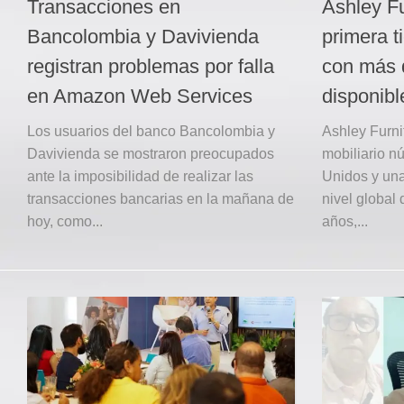
Transacciones en
Ashley Fu
Bancolombia y Davivienda
primera t
registran problemas por falla
con más 
en Amazon Web Services
disponibl
Los usuarios del banco Bancolombia y
Ashley Furni
Davivienda se mostraron preocupados
mobiliario 
ante la imposibilidad de realizar las
Unidos y una
transacciones bancarias en la mañana de
nivel global
hoy, como...
años,...