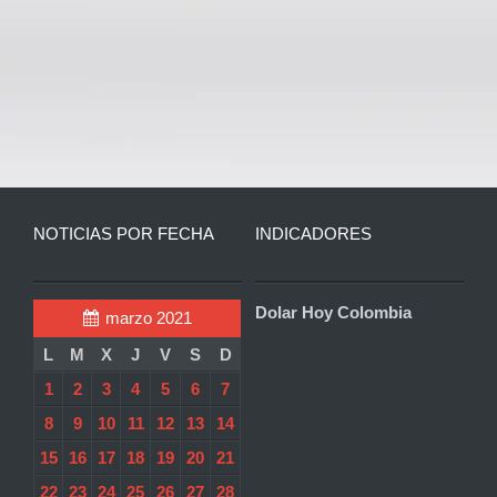
NOTICIAS POR FECHA
INDICADORES
Dolar Hoy Colombia
marzo 2021
L
M
X
J
V
S
D
1
2
3
4
5
6
7
8
9
10
11
12
13
14
15
16
17
18
19
20
21
22
23
24
25
26
27
28