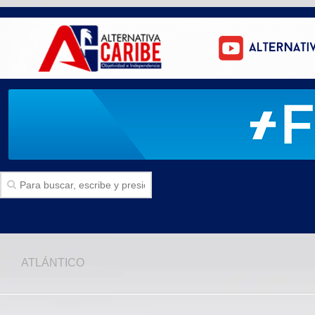
Inicio
ATLÁNTICO
SECCIONES
Politica