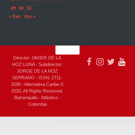
29
30
31
« Feb
Abr »
Director: JAVIER DE LA
HOZ LUNA - Subdirector:
JORGE DE LA HOZ
SERRANO - ISSN: 2711-
3299 - Alternativa Caribe ©
2020. All Rights Reserved.
Barranquilla - Atlántico -
Colombia