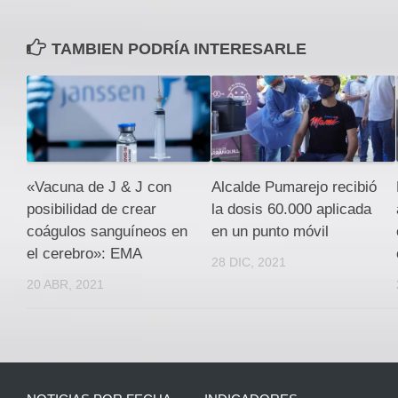
TAMBIEN PODRÍA INTERESARLE
«Vacuna de J & J con
Alcalde Pumarejo recibió
posibilidad de crear
la dosis 60.000 aplicada
coágulos sanguíneos en
en un punto móvil
el cerebro»: EMA
28 DIC, 2021
20 ABR, 2021