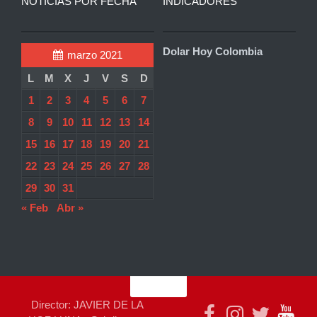
NOTICIAS POR FECHA
INDICADORES
Dolar Hoy Colombia
marzo 2021
L
M
X
J
V
S
D
1
2
3
4
5
6
7
8
9
10
11
12
13
14
15
16
17
18
19
20
21
22
23
24
25
26
27
28
29
30
31
« Feb
Abr »
Director: JAVIER DE LA