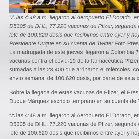
“A las 4:48 a.m. llegaron al Aeropuerto El Dorado, en
D5305 de DHL, 77.220 vacunas de Pfizer, segunda 
lote de 100.620 dosis que recibimos entre ayer y hoy
Presidente Duque en su cuenta de Twitter.
Foto Pres
La madrugada de este jueves llegaron a Colombia 
vacunas contra el covid-19 de la farmacéutica Pfizer
sumadas a las 23.400 que arribaron el miércoles, c
envío semanal de 100.620 dosis, por parte de esta
Sobre la llegada de estas vacunas de Pfizer, el Pres
Duque Márquez escribió temprano en su cuenta de T
“A las 4:48 a.m. llegaron al Aeropuerto El Dorado, en
D5305 de DHL, 77.220 vacunas de Pfizer, segunda 
lote de 100.620 dosis que recibimos entre ayer y hoy