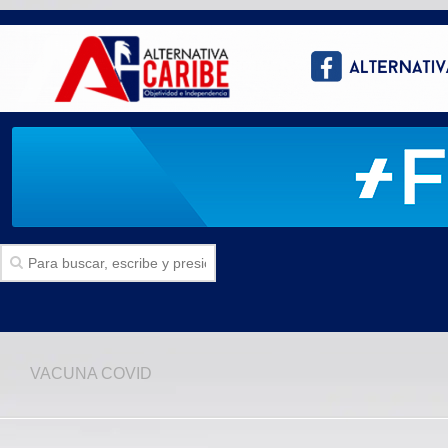
Inicio
VACUNA COVID
SECCIONES
Politica