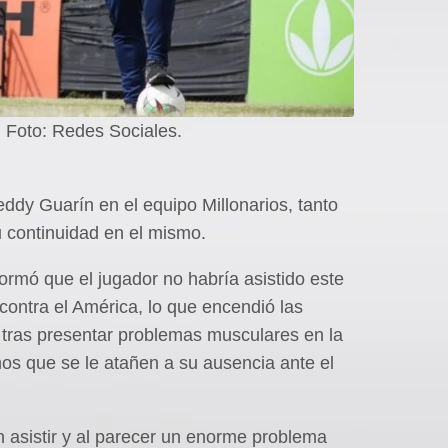
. Foto: Redes Sociales.
eddy Guarín en el equipo Millonarios, tanto
u continuidad en el mismo.
formó que el jugador no habría asistido este
contra el América, lo que encendió las
r tras presentar problemas musculares en la
hos que se le atañen a su ausencia ante el
n asistir y al parecer un enorme problema