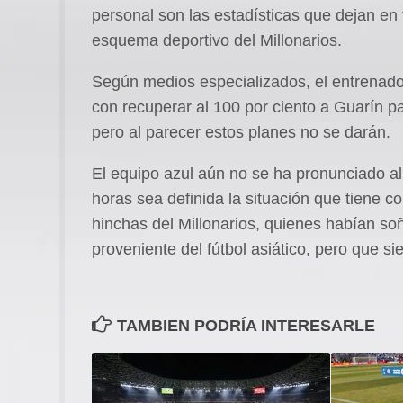
personal son las estadísticas que dejan en v
esquema deportivo del Millonarios.
Según medios especializados, el entrenad
con recuperar al 100 por ciento a Guarín p
pero al parecer estos planes no se darán.
El equipo azul aún no se ha pronunciado al
horas sea definida la situación que tiene con
hinchas del Millonarios, quienes habían soñ
proveniente del fútbol asiático, pero que 
TAMBIEN PODRÍA INTERESARLE