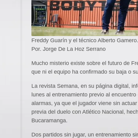
Freddy Guarín y el técnico Alberto Gamero
Por. Jorge De La Hoz Serrano
Mucho misterio existe sobre el futuro de Fr
que ni el equipo ha confirmado su baja o s
La revista Semana, en su página digital, in
lunes al entrenamiento previo al encuentro 
alarmas, ya que el jugador viene sin actua
previa del duelo con Atlético Nacional, hec
Bucaramanga.
Dos partidos sin jugar, un entrenamiento si