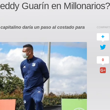
eddy Guarín en Millonarios?
 capitalino daría un paso al costado para
COMPART
0