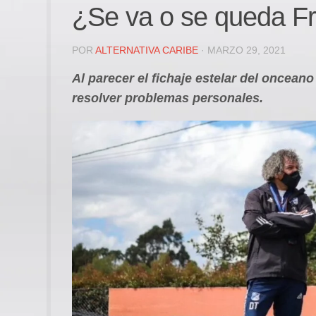
¿Se va o se queda Fr
POR
ALTERNATIVA CARIBE
· MARZO 29, 2021
Al parecer el fichaje estelar del onceano
resolver problemas personales.