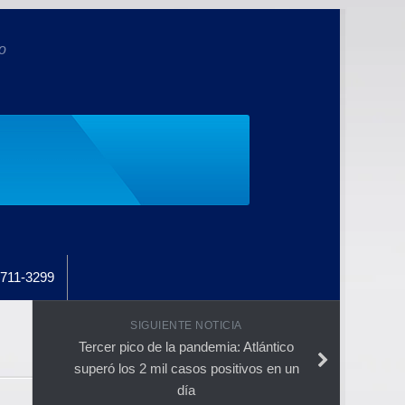
o
711-3299
SIGUIENTE NOTICIA
Tercer pico de la pandemia: Atlántico
superó los 2 mil casos positivos en un
día