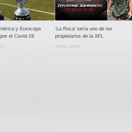
mérica y Eurocopa
‘La Roca’ sería uno de los
por el Covid-19
propietarios de la XFL
20
3 AGO, 2020