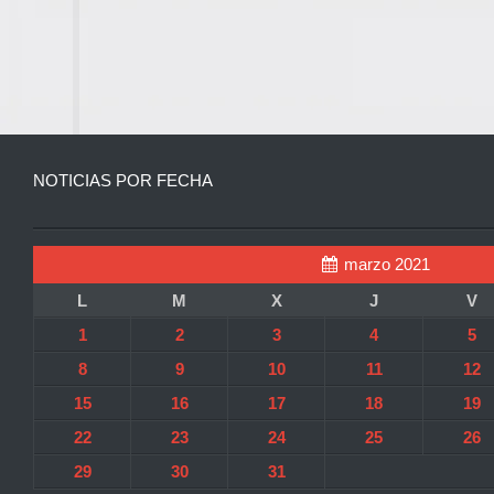
NOTICIAS POR FECHA
marzo 2021
L
M
X
J
V
1
2
3
4
5
8
9
10
11
12
15
16
17
18
19
22
23
24
25
26
29
30
31