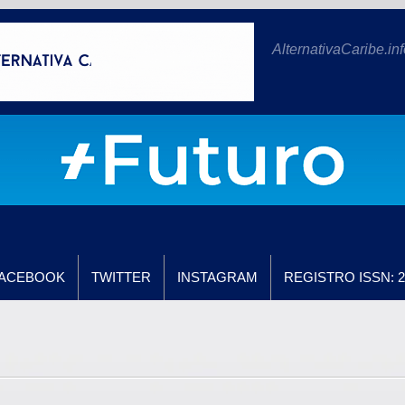
AlternativaCaribe.inf
ACEBOOK
TWITTER
INSTAGRAM
REGISTRO ISSN: 2