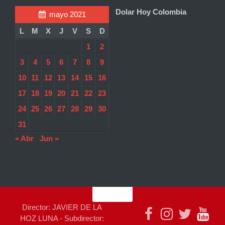
Dolar Hoy Colombia
mayo 2021
L
M
X
J
V
S
D
1
2
3
4
5
6
7
8
9
10
11
12
13
14
15
16
17
18
19
20
21
22
23
24
25
26
27
28
29
30
31
« Abr
Jun »
Director: JAVIER DE LA
HOZ LUNA - Subdirector: