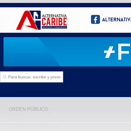
Inicio
ORDEN PÚBLICO
SECCIONES
Politica