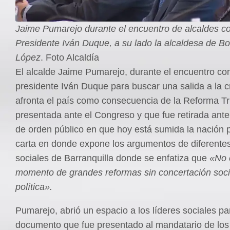
Jaime Pumarejo durante el encuentro de alcaldes co
Presidente Iván Duque, a su lado la alcaldesa de Bo
López
. Foto Alcaldía
El alcalde Jaime Pumarejo, durante el encuentro con
presidente Iván Duque para buscar una salida a la c
afronta el país como consecuencia de la Reforma Tr
presentada ante el Congreso y que fue retirada ante 
de orden público en que hoy está sumida la nación 
carta en donde expone los argumentos de diferente
sociales de Barranquilla donde se enfatiza que
«No 
momento de grandes reformas sin concertación soci
política».
Pumarejo, abrió un espacio a los líderes sociales pa
documento que fue presentado al mandatario de lo