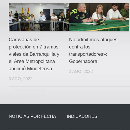
Caravanas de
No admitimos ataques
protección en 7 tramos
contra los
viales de Barranquilla y
transportadores»:
el Área Metropolitana
Gobernadora
anunció Mindefensa
1 AGO, 2022
3 AGO, 2022
NOTICIAS POR FECHA
INDICADORES