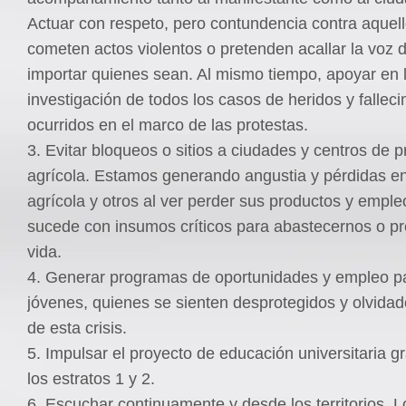
Actuar con respeto, pero contundencia contra aquel
cometen actos violentos o pretenden acallar la voz d
importar quienes sean. Al mismo tiempo, apoyar en 
investigación de todos los casos de heridos y fallec
ocurridos en el marco de las protestas.
3. Evitar bloqueos o sitios a ciudades y centros de 
agrícola. Estamos generando angustia y pérdidas en
agrícola y otros al ver perder sus productos y empl
sucede con insumos críticos para abastecernos o pr
vida.
4. Generar programas de oportunidades y empleo pa
jóvenes, quienes se sienten desprotegidos y olvida
de esta crisis.
5. Impulsar el proyecto de educación universitaria gr
los estratos 1 y 2.
6. Escuchar continuamente y desde los territorios. L