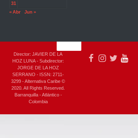
31
« Abr
Jun »
Director: JAVIER DE LA
HOZ LUNA - Subdirector:
JORGE DE LA HOZ
SERRANO - ISSN: 2711-
3299 - Alternativa Caribe ©
2020. All Rights Reserved.
Barranquilla - Atlántico -
Colombia