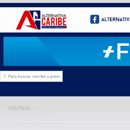
Inicio
POLÍTICA
SECCIONES
Politica