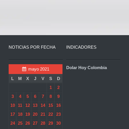
NOTICIAS POR FECHA
INDICADORES
Dolar Hoy Colombia
mayo 2021
L
M
X
J
V
S
D
1
2
3
4
5
6
7
8
9
10
11
12
13
14
15
16
17
18
19
20
21
22
23
24
25
26
27
28
29
30