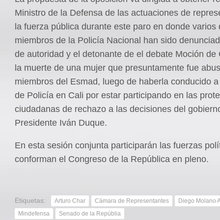
Ministro de la Defensa de las actuaciones de repres
la fuerza pública durante este paro en donde varios 
miembros de la Policía Nacional han sido denuncia
de autoridad y el detonante de el debate Moción de
la muerte de una mujer que presuntamente fue abu
miembros del Esmad, luego de haberla conducido a
de Policía en Cali por estar participando en las prot
ciudadanas de rechazo a las decisiones del gobiern
Presidente Iván Duque.
En esta sesión conjunta participarán las fuerzas polí
conforman el Congreso de la República en pleno.
Etiquetas:
Arturo Char
Cámara de Representantes
Diego Molano 
Mindefensa
Senado de la Repúblia