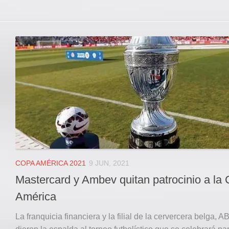
COPA AMÉRICA 2021
9 JUN, 2021
Mastercard y Ambev quitan patrocinio a la
América
La franquicia financiera y la filial de la cervercera belga, A