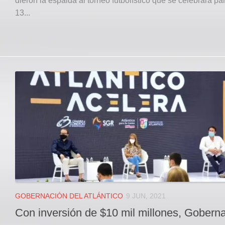
dieron la espalda al torneo futbolístico que se celebrará part
13...
GOBERNACIÓN DEL ATLÁNTICO
9 JUN, 2021
Con inversión de $10 mil millones, Gobern