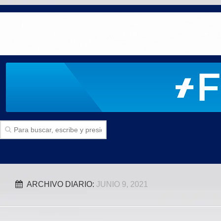
Inicio
ARCHIVO DIARIO:
JUNIO 9, 2021
SECCIONES
Politica