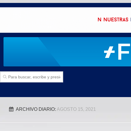
Inicio
ARCHIVO DIARIO:
AGOSTO 15, 2021
SECCIONES
Politica